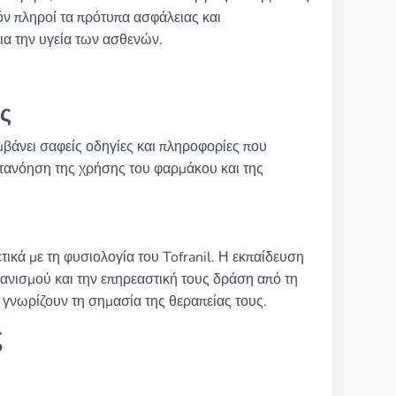
όν πληροί τα πρότυπα ασφάλειας και
ια την υγεία των ασθενών.
ς
μβάνει σαφείς οδηγίες και πληροφορίες που
ατανόηση της χρήσης του φαρμάκου και της
τικά με τη φυσιολογία του Tofranil. Η εκπαίδευση
γανισμού και την επηρεαστική τους δράση από τη
 γνωρίζουν τη σημασία της θεραπείας τους.
ς