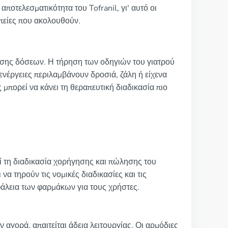
οτελεσματικότητα του Tofranil, γι' αυτό οι
απείες που ακολουθούν.
ρισης δόσεων. Η τήρηση των οδηγιών του γιατρού
ενέργειες περιλαμβάνουν δροσιά, ζάλη ή είχενα
μπορεί να κάνει τη θεραπευτική διαδικασία πιο
τη διαδικασία χορήγησης και πώλησης του
να τηρούν τις νομικές διαδικασίες και τις
φάλεια των φαρμάκων για τους χρήστες.
αγορά, απαιτείται άδεια λειτουργίας. Οι αρμόδιες