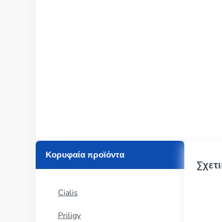
Κορυφαία προϊόντα
Σχετι
Cialis
Priligy