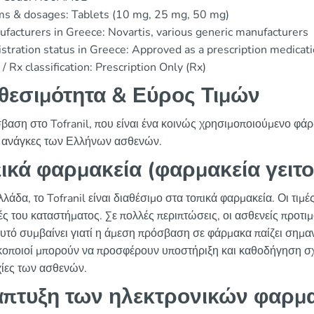
ms & dosages: Tablets (10 mg, 25 mg, 50 mg)
facturers in Greece: Novartis, various generic manufacturers
stration status in Greece: Approved as a prescription medicat
/ Rx classification: Prescription Only (Rx)
θεσιμότητα & Εύρος Τιμών
βαση στο Tofranil, που είναι ένα κοινώς χρησιμοποιούμενο φάρμα
 ανάγκες των Ελλήνων ασθενών.
ικά φαρμακεία (φαρμακεία γειτο
λάδα, το Tofranil είναι διαθέσιμο στα τοπικά φαρμακεία. Οι τιμέ
ές του καταστήματος. Σε πολλές περιπτώσεις, οι ασθενείς προτιμ
Αυτό συμβαίνει γιατί η άμεση πρόσβαση σε φάρμακα παίζει σημαν
οποιοί μπορούν να προσφέρουν υποστήριξη και καθοδήγηση σχετ
ίες των ασθενών.
πτυξη των ηλεκτρονικών φαρμ