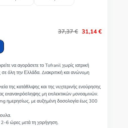
37,37
€
31,14
€
είτε να αγοράσετε το Tofranil χωρίς ιατρική
 σε όλη την Ελλάδα. Διακριτική και ανώνυμη
απεία της κατάθλιψης και της νυχτερινής ενούρησης
λέας επαναπρόσληψης μη επιλεκτικών μονοαμινών.
5 mg ημερησίως, με αυξημένη δοσολογία έως 300
ψουλα.
 2–6 ώρες μετά τη χορήγηση.