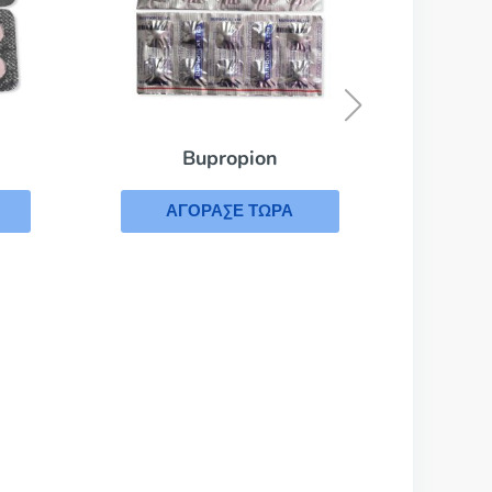
Sinequan
ΑΓΟΡΑΣΕ ΤΩΡΑ
ion
ΤΩΡΑ