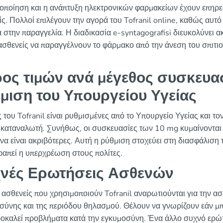
οποίηση και η ανάπτυξη ηλεκτρονικών φαρμακείων έχουν επηρε
ίς. Πολλοί επιλέγουν την αγορά του Tofranil online, καθώς αυτό
α στην παραγγελία. Η διαδικασία e-syntagografisi διευκολύνει α
ασθενείς να παραγγέλνουν το φάρμακο από την άνεση του σπιτιο
ος τιμών ανά μέγεθος συσκευα
μιση του Υπουργείου Υγείας
ς του Tofranil είναι ρυθμισμένες από το Υπουργείο Υγείας και τ
ν καταναλωτή. Συνήθως, οι συσκευασίες των 10 mg κυμαίνονται
 να είναι ακριβότερες. Αυτή η ρύθμιση στοχεύει στη διασφάλισ
τραπεί η υπερχρέωση στους πολίτες.
νές Ερωτήσεις Ασθενών
 ασθενείς που χρησιμοποιούν Tofranil αναρωτιούνται για την ασφ
σύνης και της περιόδου θηλασμού. Θέλουν να γνωρίζουν εάν μπο
ροκαλεί προβλήματα κατά την εγκυμοσύνη. Ένα άλλο συχνό ερώτ