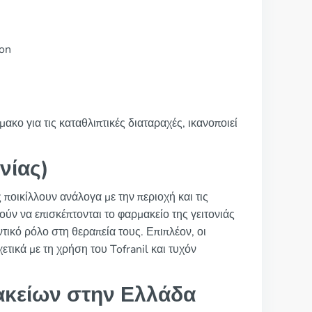
ion
κο για τις καταθλιπτικές διαταραχές, ικανοποιεί
νίας)
ς ποικίλλουν ανάλογα με την περιοχή και τις
ούν να επισκέπτονται το φαρμακείο της γειτονιάς
τικό ρόλο στη θεραπεία τους. Επιπλέον, οι
ικά με τη χρήση του Tofranil και τυχόν
ακείων στην Ελλάδα