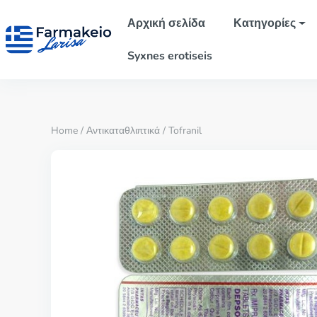
Αρχική σελίδα
Κατηγορίες
Syxnes erotiseis
Home
/
Αντικαταθλιπτικά
/ Tofranil