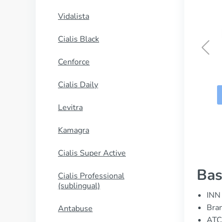
Vidalista
Cialis Black
Cenforce
Elavil
Cialis Daily
ΑΓΟΡΑΣΕ ΤΩΡΑ
Levitra
Kamagra
Cialis Super Active
Bas
Cialis Professional
(sublingual)
INN 
Bran
Antabuse
ATC