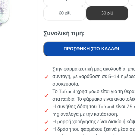
60 pill
30 pill
Συνολική τιμή:
ΠΡΟΣΘΉΚΗ ΣΤΟ ΚΑΛΆΘΙ
Στην φαρμακευτική μας ακολουθία, μπορ
συνταγή, με παράδοση σε 5–14 ημέρες
συσκευασία.
Το Tofranil χρησιμοποιείται για τη θερ
στα παιδιά. Το φάρμακο είναι αναστο
Η συνήθης δόση του Tofranil είναι 7
mg ανάλογα με την κατάσταση.
Η μορφή χορήγησης είναι δισκίο ή κά
Η δράση του φαρμάκου ξεκινά μέσα σε