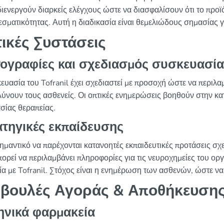
διενεργούν διαρκείς ελέγχους ώστε να διασφαλίσουν ότι το προϊ
εσματικότητας. Αυτή η διαδικασία είναι θεμελιώδους σημασίας γ
ικές Συστάσεις
ογραφίες και σχεδιασμός συσκευασία
ευασία του Tofranil έχει σχεδιαστεί με προσοχή ώστε να περιλα
λύνουν τους ασθενείς. Οι οπτικές ενημερώσεις βοηθούν στην κ
ασίας θεραπείας.
ατηγικές εκπαίδευσης
ημαντικό να παρέχονται κατανοητές εκπαιδευτικές προτάσεις σχε
πορεί να περιλαμβάνει πληροφορίες για τις νευροχημείες του ορ
ία με Tofranil. Στόχος είναι η ενημέρωση των ασθενών, ώστε να
βουλές Αγοράς & Αποθήκευση
ηνικά φαρμακεία