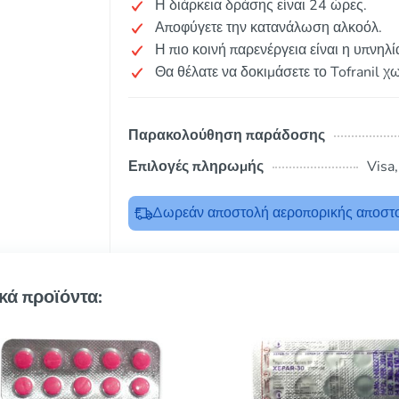
Η διάρκεια δράσης είναι 24 ώρες.
Αποφύγετε την κατανάλωση αλκοόλ.
Η πιο κοινή παρενέργεια είναι η υπνηλί
Θα θέλατε να δοκιμάσετε το Tofranil χω
Παρακολούθηση παράδοσης
Επιλογές πληρωμής
Visa
Δωρεάν αποστολή αεροπορικής αποστο
κά προϊόντα: