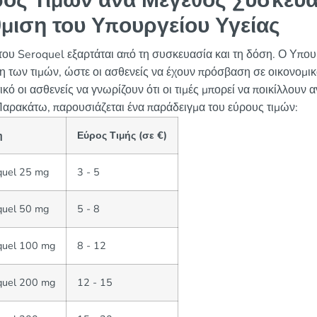
ος Τιμών ανά Μέγεθος Συσκευα
μιση του Υπουργείου Υγείας
του Seroquel εξαρτάται από τη συσκευασία και τη δόση. Ο Υπουρ
η των τιμών, ώστε οι ασθενείς να έχουν πρόσβαση σε οικονομικά
κό οι ασθενείς να γνωρίζουν ότι οι τιμές μπορεί να ποικίλλουν
Παρακάτω, παρουσιάζεται ένα παράδειγμα του εύρους τιμών:
η
Εύρος Τιμής (σε €)
quel 25 mg
3 - 5
quel 50 mg
5 - 8
quel 100 mg
8 - 12
quel 200 mg
12 - 15