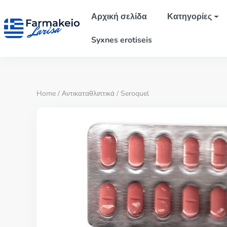
Αρχική σελίδα
Κατηγορίες
Syxnes erotiseis
Home
/
Αντικαταθλιπτικά
/ Seroquel