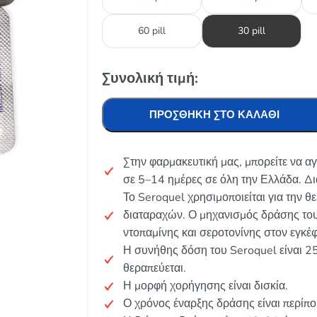
60 pill
30 pill
Συνολική τιμή:
ΠΡΟΣΘΉΚΗ ΣΤΟ ΚΑΛΆΘΙ
Στην φαρμακευτική μας, μπορείτε να α
σε 5–14 ημέρες σε όλη την Ελλάδα. Δι
Το Seroquel χρησιμοποιείται για την θ
διαταραχών. Ο μηχανισμός δράσης του 
ντοπαμίνης και σεροτονίνης στον εγκέ
Η συνήθης δόση του Seroquel είναι 2
θεραπεύεται.
Η μορφή χορήγησης είναι δισκία.
Ο χρόνος έναρξης δράσης είναι περίπ