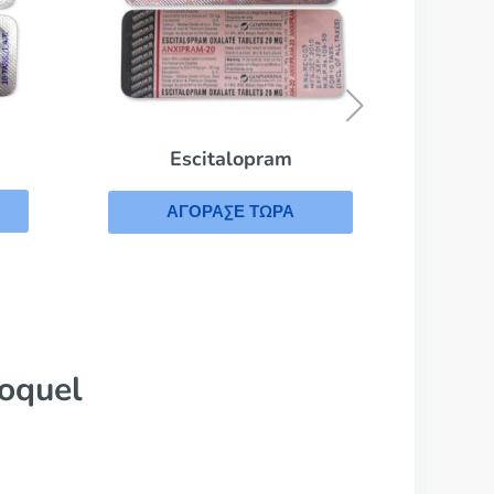
Risperidone
ΑΓΟΡΑΣΕ ΤΩΡΑ
oquel