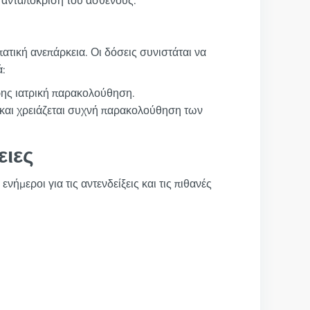
 ανταπόκριση του ασθενούς.
πατική ανεπάρκεια. Οι δόσεις συνιστάται να
ά:
ρης ιατρική παρακολούθηση.
η και χρειάζεται συχνή παρακολούθηση των
ειες
νήμεροι για τις αντενδείξεις και τις πιθανές