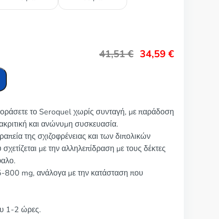
41,51
€
34,59
€
γοράσετε το Seroquel χωρίς συνταγή, με παράδοση
ακριτική και ανώνυμη συσκευασία.
εραπεία της σχιζοφρένειας και των διπολικών
σχετίζεται με την αλληλεπίδραση με τους δέκτες
φαλο.
5-800 mg, ανάλογα με την κατάσταση που
ου 1-2 ώρες.