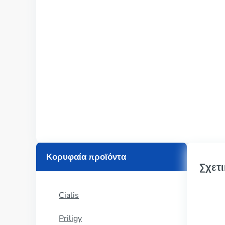
Κορυφαία προϊόντα
Σχετι
Cialis
Priligy