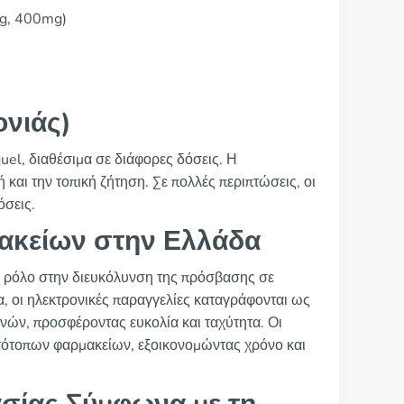
g, 400mg)
ονιάς)
el, διαθέσιμα σε διάφορες δόσεις. Η
 και την τοπική ζήτηση. Σε πολλές περιπτώσεις, οι
όσεις.
ακείων στην Ελλάδα
ό ρόλο στην διευκόλυνση της πρόσβασης σε
α, οι ηλεκτρονικές παραγγελίες καταγράφονται ως
νών, προσφέροντας ευκολία και ταχύτητα. Οι
τότοπων φαρμακείων, εξοικονομώντας χρόνο και