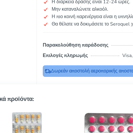
Η διάρκεια δράσης είναι 12-24 ώρες.
Μην καταναλώνετε αλκοόλ.
Η πιο κοινή παρενέργεια είναι η υπνηλί
Θα θέλατε να δοκιμάσετε το Seroquel 
Παρακολούθηση παράδοσης
Επιλογές πληρωμής
Visa
Δωρεάν αποστολή αεροπορικής αποστο
κά προϊόντα: