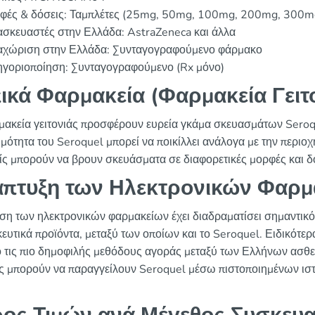
φές & δόσεις: Ταμπλέτες (25mg, 50mg, 100mg, 200mg, 300m
ασκευαστές στην Ελλάδα: AstraZeneca και άλλα
αχώριση στην Ελλάδα: Συνταγογραφούμενο φάρμακο
ηγοριοποίηση: Συνταγογραφούμενο (Rx μόνο)
ικά Φαρμακεία (Φαρμακεία Γειτ
μακεία γειτονιάς προσφέρουν ευρεία γκάμα σκευασμάτων Seroqu
μότητα του Seroquel μπορεί να ποικίλλει ανάλογα με την περιοχή
ίς μπορούν να βρουν σκευάσματα σε διαφορετικές μορφές και δ
πτυξη των Ηλεκτρονικών Φαρμ
ση των ηλεκτρονικών φαρμακείων έχει διαδραματίσει σημαντικ
ευτικά προϊόντα, μεταξύ των οποίων και το Seroquel. Ειδικότερ
ό τις πιο δημοφιλής μεθόδους αγοράς μεταξύ των Ελλήνων ασθε
ς μπορούν να παραγγείλουν Seroquel μέσω πιστοποιημένων ισ