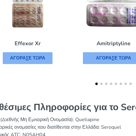
Amitriptyline
Escitalopram
ΑΓΟΡΑΣΕ ΤΩΡΑ
ΑΓΟΡΑΣΕ ΤΩΡΑ
θέσιμες Πληροφορίες για το Ser
 (Διεθνής Μη Εμπορική Ονομασία): Quetiapine
ρικές ονομασίες που διατίθενται στην Ελλάδα: Seroquel
ικός ATC: N05AH04