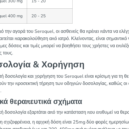
quel 300 mg
15 - 20
quel 400 mg
20 - 25
πό την αγορά του Seroquel, οι ασθενείς θα πρέπει πάντα να ελέγ
αιτείται παρακολούθηση από ιατρό. Κλείνοντας, είναι σημαντικό 
ιμες δόσεις και τιμές μπορεί να βοηθήσει τους χρήστες να επιλ
ς τους.
σολογία & Χορήγηση
ή δοσολογία και χορήγηση του Seroquel είναι κρίσιμη για τη θε
ούν την προσεκτική τήρηση των οδηγιών δοσολογίας, καθώς οι 
.
ικά θεραπευτικά σχήματα
κή δοσολογία εξαρτάται από την κατάσταση που επιθυμεί να θερα
τη σχιζοφρένεια, η αρχική δόση είναι 25mg δύο φορές ημερησίω