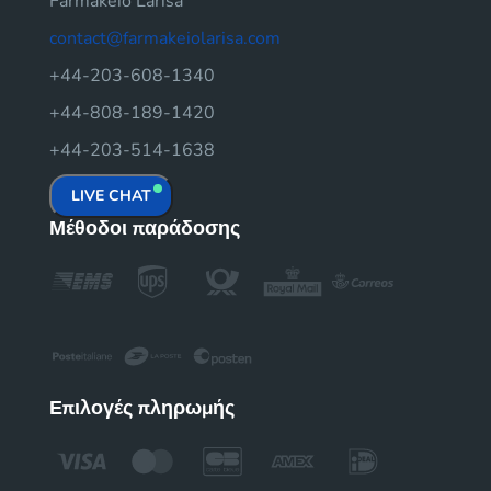
Farmakeio Larisa
contact@farmakeiolarisa.com
+44-203-608-1340
+44-808-189-1420
+44-203-514-1638
LIVE CHAT
Μέθοδοι παράδοσης
Επιλογές πληρωμής