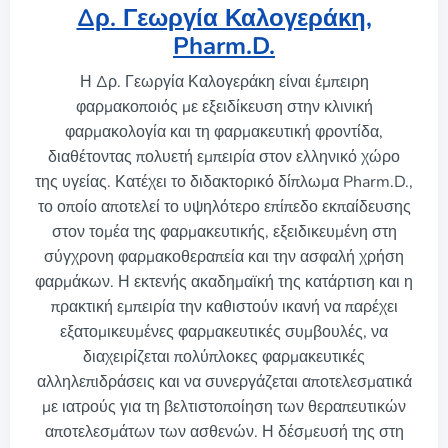
Δρ. Γεωργία Καλογεράκη,
Pharm.D.
Η Δρ. Γεωργία Καλογεράκη είναι έμπειρη
φαρμακοποιός με εξειδίκευση στην κλινική
φαρμακολογία και τη φαρμακευτική φροντίδα,
διαθέτοντας πολυετή εμπειρία στον ελληνικό χώρο
της υγείας. Κατέχει το διδακτορικό δίπλωμα Pharm.D.,
το οποίο αποτελεί το υψηλότερο επίπεδο εκπαίδευσης
στον τομέα της φαρμακευτικής, εξειδικευμένη στη
σύγχρονη φαρμακοθεραπεία και την ασφαλή χρήση
φαρμάκων. Η εκτενής ακαδημαϊκή της κατάρτιση και η
πρακτική εμπειρία την καθιστούν ικανή να παρέχει
εξατομικευμένες φαρμακευτικές συμβουλές, να
διαχειρίζεται πολύπλοκες φαρμακευτικές
αλληλεπιδράσεις και να συνεργάζεται αποτελεσματικά
με ιατρούς για τη βελτιστοποίηση των θεραπευτικών
αποτελεσμάτων των ασθενών. Η δέσμευσή της στη