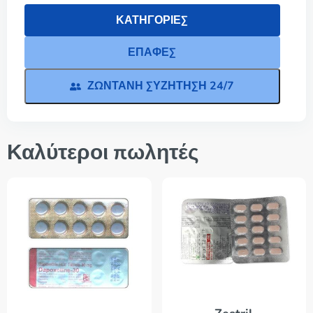
ΚΑΤΗΓΟΡΊΕΣ
ΕΠΑΦΈΣ
ΖΩΝΤΑΝΉ ΣΥΖΉΤΗΣΗ 24/7
Καλύτεροι πωλητές