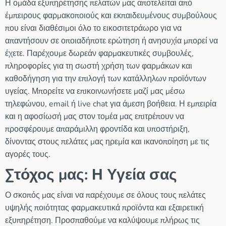
Η ομάδα εξυπηρέτησης πελατών μας αποτελείται από
έμπειρους φαρμακοποιούς και εκπαιδευμένους συμβούλους
που είναι διαθέσιμοι όλο το εικοσιτετράωρο για να
απαντήσουν σε οποιαδήποτε ερώτηση ή ανησυχία μπορεί να
έχετε. Παρέχουμε δωρεάν φαρμακευτικές συμβουλές,
πληροφορίες για τη σωστή χρήση των φαρμάκων και
καθοδήγηση για την επιλογή των κατάλληλων προϊόντων
υγείας. Μπορείτε να επικοινωνήσετε μαζί μας μέσω
τηλεφώνου, email ή live chat για άμεση βοήθεια. Η εμπειρία
και η αφοσίωσή μας στον τομέα μας επιτρέπουν να
προσφέρουμε απαράμιλλη φροντίδα και υποστήριξη,
δίνοντας στους πελάτες μας ηρεμία και ικανοποίηση με τις
αγορές τους.
Στόχος μας: Η Υγεία σας
Ο σκοπός μας είναι να παρέχουμε σε όλους τους πελάτες
υψηλής ποιότητας φαρμακευτικά προϊόντα και εξαιρετική
εξυπηρέτηση. Προσπαθούμε να καλύψουμε πλήρως τις