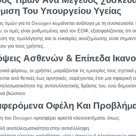
ος Τιμών Ανά Μέγεθος Συσκευ
μιση Του Υπουργείου Υγείας
ος τιμών για το Desogen κυμαίνεται ανάλογα με τη συσκευασία.
, οι τιμές είναι ρυθμισμένες από τον ΕΟΦ, εξασφαλίζοντας ότι 
ιση της τιμολόγησης και οι ευκαιρίες αποζημίωσης είναι σημαντ
ου για τους χρήστες.
ψεις Ασθενών & Επίπεδα Ικαν
νικά φόρουμ, οι χρήστες μοιράζονται τις εμπειρίες τους σχετικά
ονται από θετικές έως αρνητικές, παρέχοντας έτσι μια σφαιρική
οτελεσματικότητα της αντισυλληπτικής δράσης του, ενώ δημοσιε
 να βιώσουν.
φερόμενα Οφέλη Και Προβλήμ
η του Desogen προσφέρει αρκετά πλεονεκτήματα, όπως:
λή αποτελεσματικότητα στην αντισύλληψη.