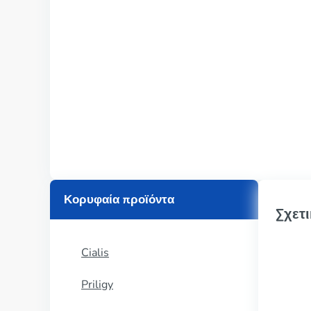
Κορυφαία προϊόντα
Σχετι
Cialis
Priligy