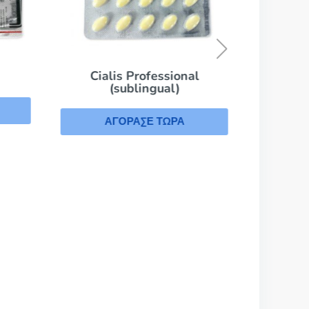
Cial
Α
Cialis Professional
(sublingual)
ΑΓΟΡΑΣΕ ΤΩΡΑ