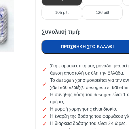
105 pill
126 pill
Συνολική τιμή:
ΠΡΟΣΘΉΚΗ ΣΤΟ ΚΑΛΆΘΙ
Στη φαρμακευτική μας μονάδα, μπορείτ
άμεση αποστολή σε όλη την Ελλάδα.
Το desogen χρησιμοποιείται για την α
χάπι που περιέχει desogestrel και ethin
Η συνήθης δόση του desogen είναι 1 
ημέρες.
Η μορφή χορήγησης είναι δισκίο.
Η έναρξη της δράσης του φαρμάκου γί
Η διάρκεια δράσης του είναι 24 ώρες.