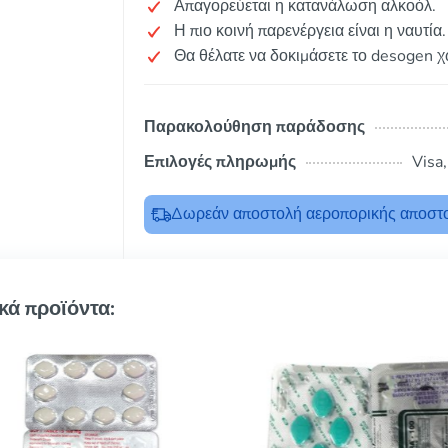
Απαγορεύεται η κατανάλωση αλκοόλ.
Η πιο κοινή παρενέργεια είναι η ναυτία.
Θα θέλατε να δοκιμάσετε το desogen χ
Παρακολούθηση παράδοσης
Επιλογές πληρωμής
Visa
Δωρεάν αποστολή αεροπορικής αποστο
κά προϊόντα: