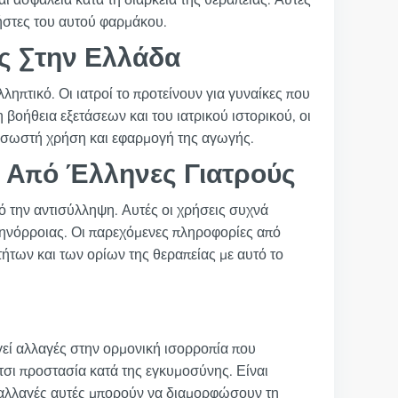
ασφάλεια κατά τη διάρκεια της θεραπείας. Αυτές
ρήστες του αυτού φαρμάκου.
ις Στην Ελλάδα
ληπτικό. Οι ιατροί το προτείνουν για γυναίκες που
βοήθεια εξετάσεων και του ιατρικού ιστορικού, οι
η σωστή χρήση και εφαρμογή της αγωγής.
ι Από Έλληνες Γιατρούς
ό την αντισύλληψη. Αυτές οι χρήσεις συχνά
ηνόρροιας. Οι παρεχόμενες πληροφορίες από
οτήτων και των ορίων της θεραπείας με αυτό το
εί αλλαγές στην ορμονική ισορροπία που
τσι προστασία κατά της εγκυμοσύνης. Είναι
 αλλαγές αυτές μπορούν να διαμορφώσουν τη