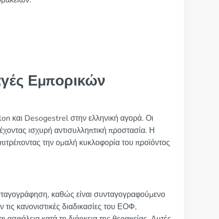
ρμακείων.
γές Εμπορικών
lon και Desogestrel στην ελληνική αγορά. Οι
ρέχοντας ισχυρή αντισυλληπτική προστασία. Η
πιτρέποντας την ομαλή κυκλοφορία του προϊόντος
υνταγογράφηση, καθώς είναι συνταγογραφούμενο
ν τις κανονιστικές διαδικασίες του ΕΟΦ,