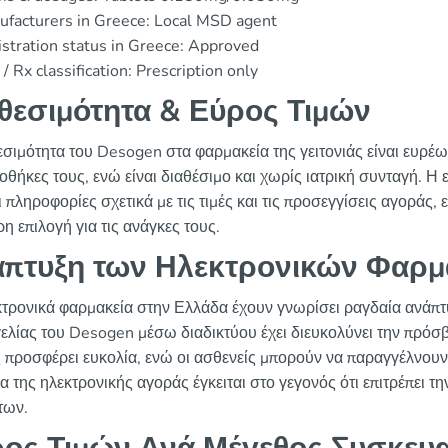
facturers in Greece: Local MSD agent
stration status in Greece: Approved
/ Rx classification: Prescription only
θεσιμότητα & Εύρος Τιμών
εσιμότητα του Desogen στα φαρμακεία της γειτονιάς είναι ευρέ
ποθήκες τους, ενώ είναι διαθέσιμο και χωρίς ιατρική συνταγή. Η
 πληροφορίες σχετικά με τις τιμές και τις προσεγγίσεις αγοράς,
η επιλογή για τις ανάγκες τους.
πτυξη των Ηλεκτρονικών Φαρμ
κτρονικά φαρμακεία στην Ελλάδα έχουν γνωρίσει ραγδαία ανάπτυ
ελίας του Desogen μέσω διαδικτύου έχει διευκολύνει την πρόσ
 προσφέρει ευκολία, ενώ οι ασθενείς μπορούν να παραγγέλνουν
α της ηλεκτρονικής αγοράς έγκειται στο γεγονός ότι επιτρέπει 
των.