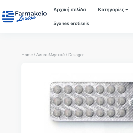
Αρχική σελίδα
Κατηγορίες
Syxnes erotiseis
Home
/
Αντισυλληπτικά
/ Desogen