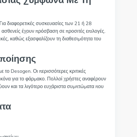
ασίας Σύμφωνα Με Τη
 Για διαφορετικές συσκευασίες των 21 ή 28
οι ασθενείς έχουν πρόσβαση σε προσιτές επιλογές.
ικές, καθώς εξασφαλίζουν τη διαθεσιμότητα του
οποίησης
 με το Desogen. Οι περισσότερες κριτικές
 εικόνα για το φάρμακο. Πολλοί χρήστες αναφέρουν
ύουν και τα λιγότερο ευχάριστα συμπτώματα που
ατα