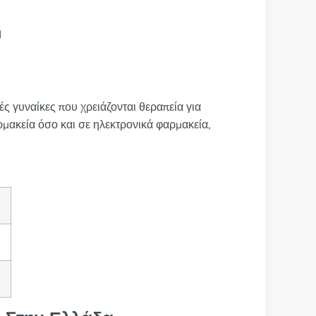
ή
 γυναίκες που χρειάζονται θεραπεία για
ρμακεία όσο και σε ηλεκτρονικά φαρμακεία,