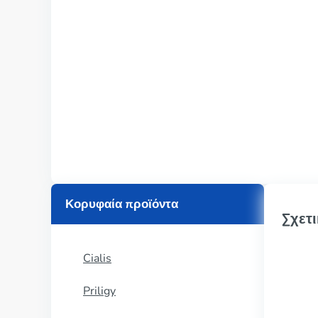
Κορυφαία προϊόντα
Σχετι
Cialis
Priligy