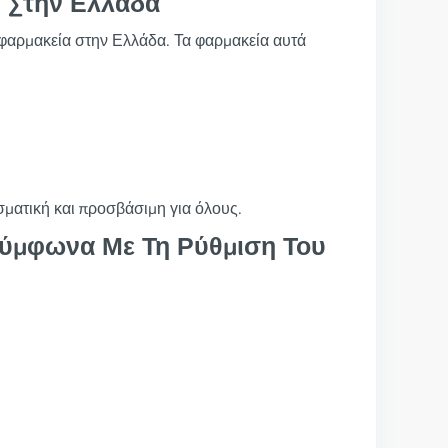
 Στην Ελλάδα
ά φαρμακεία στην Ελλάδα. Τα φαρμακεία αυτά
σματική και προσβάσιμη για όλους.
Σύμφωνα Με Τη Ρύθμιση Του