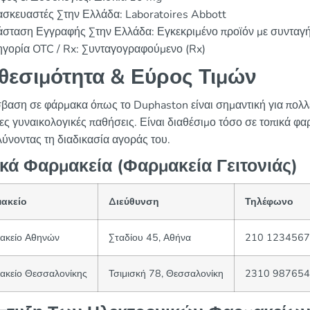
ασκευαστές Στην Ελλάδα: Laboratoires Abbott
άσταση Εγγραφής Στην Ελλάδα: Εγκεκριμένο προϊόν με συνταγ
ηγορία OTC / Rx: Συνταγογραφούμενο (Rx)
θεσιμότητα & Εύρος Τιμών
βαση σε φάρμακα όπως το Duphaston είναι σημαντική για πολλές
ες γυναικολογικές παθήσεις. Είναι διαθέσιμο τόσο σε τοπικά φα
λύνοντας τη διαδικασία αγοράς του.
κά Φαρμακεία (Φαρμακεία Γειτονιάς)
ακείο
Διεύθυνση
Τηλέφωνο
ακείο Αθηνών
Σταδίου 45, Αθήνα
210 1234567
ακείο Θεσσαλονίκης
Τσιμισκή 78, Θεσσαλονίκη
2310 987654