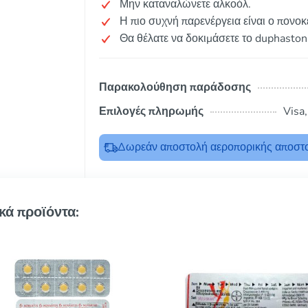
Μην καταναλώνετε αλκοόλ.
Η πιο συχνή παρενέργεια είναι ο πονο
Θα θέλατε να δοκιμάσετε το duphaston
Παρακολούθηση παράδοσης
Επιλογές πληρωμής
Visa
Δωρεάν αποστολή αεροπορικής αποστο
κά προϊόντα: