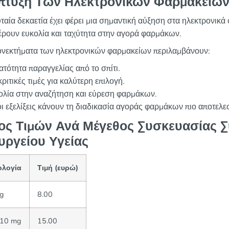
πτυξη Των Ηλεκτρονικών Φαρμακείων
υταία δεκαετία έχει φέρει μια σημαντική αύξηση στα ηλεκτρονικ
ρουν ευκολία και ταχύτητα στην αγορά φαρμάκων.
ονεκτήματα των ηλεκτρονικών φαρμακείων περιλαμβάνουν:
τότητα παραγγελίας από το σπίτι.
ριτικές τιμές για καλύτερη επιλογή.
ολία στην αναζήτηση και εύρεση φαρμάκων.
οι εξελίξεις κάνουν τη διαδικασία αγοράς φαρμάκων πιο αποτελε
ος Τιμών Ανά Μέγεθος Συσκευασίας 
υργείου Υγείας
λογία
Τιμή (ευρώ)
g
8.00
 10 mg
15.00