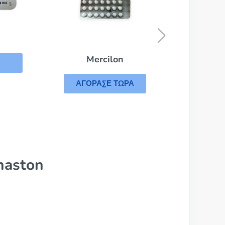
Female Viagra
ΑΓΟΡΑΣΕ ΤΩΡΑ
haston