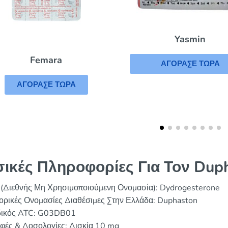
Yasmin
Mercilon
ΑΓΟΡΑΣΕ ΤΩΡΑ
ΑΓΟΡΑΣΕ ΤΩΡΑ
ικές Πληροφορίες Για Τον Dup
 (Διεθνής Μη Χρησιμοποιούμενη Ονομασία): Dydrogesterone
ορικές Ονομασίες Διαθέσιμες Στην Ελλάδα: Duphaston
ικός ATC: G03DB01
φές & Δοσολογίες: Δισκία 10 mg