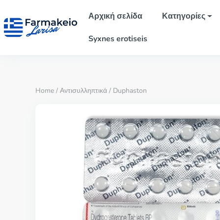
Αρχική σελίδα
Κατηγορίες
Syxnes erotiseis
Home
/
Αντισυλληπτικά
/ Duphaston