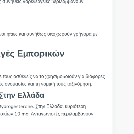
ές συνήθεις παρενέργειες περιλαμβάνουν:
είναι ήπιες και συνήθως υποχωρούν γρήγορα με
γές Εμπορικών
 τους ασθενείς να το χρησιμοποιούν για διάφορες
ς ονομασίες και τη νομική τους ταξινόμηση.
 Στην Ελλάδα
Dydrogesterone. Στην Ελλάδα, κυριότερη
 δισκίων 10 mg. Ανταγωνιστές περιλαμβάνουν