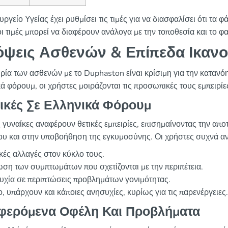
ργείο Υγείας έχει ρυθμίσει τις τιμές για να διασφαλίσει ότι τα 
ι τιμές μπορεί να διαφέρουν ανάλογα με την τοποθεσία και το φ
ψεις Ασθενών & Επίπεδα Ικαν
ιρία των ασθενών με το Duphaston είναι κρίσιμη για την κατανό
κά φόρουμ, οι χρήστες μοιράζονται τις προσωπικές τους εμπειρί
τικές Σε Ελληνικά Φόρουμ
 γυναίκες αναφέρουν θετικές εμπειρίες, επισημαίνοντας την απ
ου και στην υποβοήθηση της εγκυμοσύνης. Οι χρήστες συχνά α
κές αλλαγές στον κύκλο τους.
ση των συμπτωμάτων που σχετίζονται με την περιπέτεια.
υχία σε περιπτώσεις προβλημάτων γονιμότητας.
, υπάρχουν και κάποιες ανησυχίες, κυρίως για τις παρενέργειες.
φερόμενα Οφέλη Και Προβλήματα