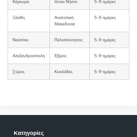
Κέρκυρα
Ιόνιοι Νήσοι
5-9 ημέρες
Ξάνθη
Ανατολική
5-9 ημέρες
Μακεδονία
Ναύπλιο
Πελοπόννησος
5-9 ημέρες
Αλεξανδρούπολη
Εβρος
5-9 ημέρες
Σύρος
Κυκλάδες
5-9 ημέρες
Κατηγορίες