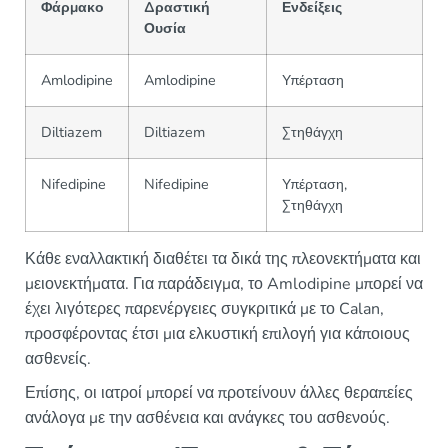
Φάρμακο
Δραστική
Ενδείξεις
Ουσία
Amlodipine
Amlodipine
Υπέρταση
Diltiazem
Diltiazem
Στηθάγχη
Nifedipine
Nifedipine
Υπέρταση,
Στηθάγχη
Κάθε εναλλακτική διαθέτει τα δικά της πλεονεκτήματα και
μειονεκτήματα. Για παράδειγμα, το Amlodipine μπορεί να
έχει λιγότερες παρενέργειες συγκριτικά με το Calan,
προσφέροντας έτσι μια ελκυστική επιλογή για κάποιους
ασθενείς.
Επίσης, οι ιατροί μπορεί να προτείνουν άλλες θεραπείες
ανάλογα με την ασθένεια και ανάγκες του ασθενούς.