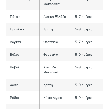
Μακεδονία
Πάτρα
Δυτική Ελλάδα
5-7 ημέρες
Ηράκλειο
Κρήτη
5-9 ημέρες
Λάρισα
Θεσσαλία
5-7 ημέρες
Βόλος
Θεσσαλία
5-9 ημέρες
Καβάλα
Ανατολική
5-9 ημέρες
Μακεδονία
Χανιά
Κρήτη
5-9 ημέρες
Ρόδος
Νότιο Αιγαίο
5-9 ημέρες