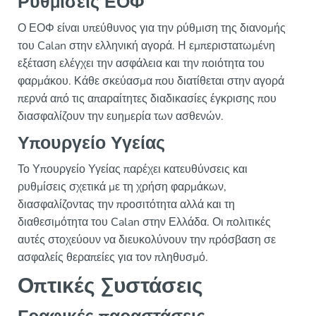
Ρυθμίσεις ΕΟΦ
Ο ΕΟΦ είναι υπεύθυνος για την ρύθμιση της διανομής
του Calan στην ελληνική αγορά. Η εμπεριστατωμένη
εξέταση ελέγχει την ασφάλεια και την ποιότητα του
φαρμάκου. Κάθε σκεύασμα που διατίθεται στην αγορά
περνά από τις απαραίτητες διαδικασίες έγκρισης που
διασφαλίζουν την ευημερία των ασθενών.
Υπουργείο Υγείας
Το Υπουργείο Υγείας παρέχει κατευθύνσεις και
ρυθμίσεις σχετικά με τη χρήση φαρμάκων,
διασφαλίζοντας την προσιτότητα αλλά και τη
διαθεσιμότητα του Calan στην Ελλάδα. Οι πολιτικές
αυτές στοχεύουν να διευκολύνουν την πρόσβαση σε
ασφαλείς θεραπείες για τον πληθυσμό.
Οπτικές Συστάσεις