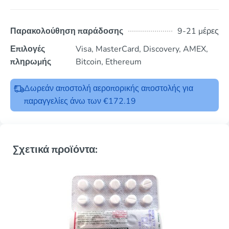
Παρακολούθηση παράδοσης
9-21 μέρες
Επιλογές
Visa, MasterCard, Discovery, AMEX,
πληρωμής
Bitcoin, Ethereum
Δωρεάν αποστολή αεροπορικής αποστολής για
παραγγελίες άνω των €172.19
Σχετικά προϊόντα: