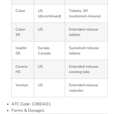
Calan
US
Tablets, SR
(discontinued)
(sustained-release)
Calan
US
Extended-release
SR
tablets
Isoptin
Europe,
Sustained-release
SR
Canada
tablets
Covera-
US
Extended-release
HS
evening tabs
Verelan
US
Extended-release
capsules
ATC Code: C08DA01
Forms & Dosages: