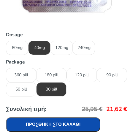
Dosage
80mg
40mg
120mg
240mg
Package
360 pill
180 pill
120 pill
90 pill
60 pill
30 pill
Συνολική τιμή:
25,95
€
21,62
€
ΠΡΟΣΘΉΚΗ ΣΤΟ ΚΑΛΆΘΙ