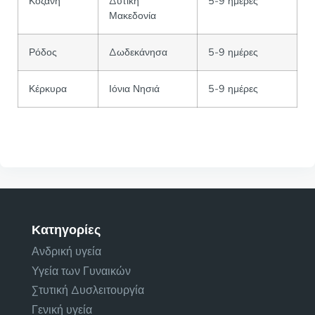
Κοζάνη
Δυτική
5-9 ημέρες
Μακεδονία
Ρόδος
Δωδεκάνησα
5-9 ημέρες
Κέρκυρα
Ιόνια Νησιά
5-9 ημέρες
Κατηγορίες
Ανδρική υγεία
Υγεία των Γυναικών
Στυτική Δυσλειτουργία
Γενική υγεία