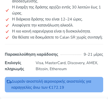
αποδέσμευσης.
Η έναρξη της δράσης αρχίζει εντός 30 λεπτών έως 1
ώρας.
Η διάρκεια δράσης του είναι 12–24 ώρες.
Αποφύγετε την κατανάλωση αλκοόλ.
Η πιο κοινή παρενέργεια είναι η δυσκοιλιότητα.
Θα θέλατε να δοκιμάσετε το Calan SR χωρίς συνταγή;
Παρακολούθηση παράδοσης
9-21 μέρες
Επιλογές
Visa, MasterCard, Discovery, AMEX,
πληρωμής
Bitcoin, Ethereum
Δωρεάν αποστολή αεροπορικής αποστολής για
παραγγελίες άνω των €172.19