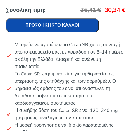
Συνολική τιμή:
36,41
€
30,34
€
ΠΡΟΣΘΉΚΗ ΣΤΟ ΚΑΛΆΘΙ
Μπορείτε να αγοράσετε το Calan SR χωρίς συνταγή
από το φαρμακείο μας, με παράδοση σε 5–14 ημέρες
σε όλη την Ελλάδα. Διακριτή και ανώνυμη
συσκευασία.
Το Calan SR χρησιμοποιείται για τη θεραπεία της
υπέρτασης, της στηθάγχης και των αρρυθμιών. Ο
μηχανισμός δράσης του είναι ότι αναστέλλει τη
διείσδυση ασβεστίου στα κύτταρα του
καρδιοαγγειακού συστήματος.
Η συνήθης δόση του Calan SR είναι 120–240 mg
ημερησίως, ανάλογα με την κατάσταση.
Η μορφή χορήγησης είναι δισκίο παρατεταμένης