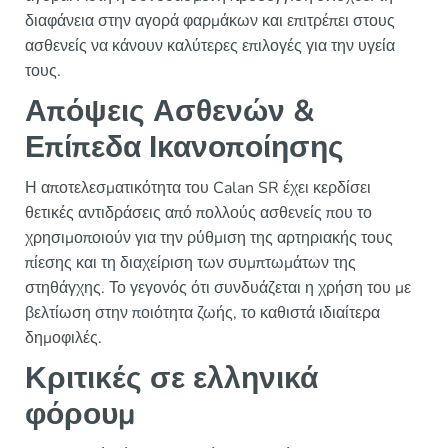
διαφάνεια στην αγορά φαρμάκων και επιτρέπει στους
ασθενείς να κάνουν καλύτερες επιλογές για την υγεία
τους.
Απόψεις Ασθενών &
Επίπεδα Ικανοποίησης
Η αποτελεσματικότητα του Calan SR έχει κερδίσει
θετικές αντιδράσεις από πολλούς ασθενείς που το
χρησιμοποιούν για την ρύθμιση της αρτηριακής τους
πίεσης και τη διαχείριση των συμπτωμάτων της
στηθάγχης. Το γεγονός ότι συνδυάζεται η χρήση του με
βελτίωση στην ποιότητα ζωής, το καθιστά ιδιαίτερα
δημοφιλές.
Κριτικές σε ελληνικά
φόρουμ