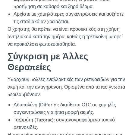
προτίμηση σε καθαρό και ξηρό δέρμα.
Αρχίστε με χαμηλότερες συγκεντρώσεις και αυξήστε
τις σταδιακά αν χρειάζεται.
Ο χρήστης θα πρέπει να είναι προσεκτικός στη χρήση
αντηλιακού κατά την ημέρα, καθώς η τρετινοΐνη μπορεί
να προκαλέσει φωτοευαισθησία.
Σύγκριση με Άλλες
Θεραπείες
Υπάρχουν πολλές εναλλακτικές των ρετινοειδών για την
ακμή και την αντιγήρανση. Ορισμένα από τα πιο γνωστά
περιλαμβάνουν:
Αδαπαλένη (Differin): διατίθεται OTC σε χαμηλές
συγκεντρώσεις για ήπια μορφή ακμής.
Ταζαρότη (Tazorac): συνταγογραφούμενο τοπικό
ρετινοειδές.