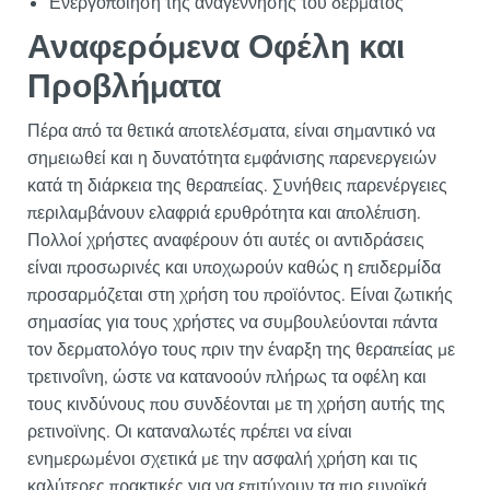
Ενεργοποίηση της αναγέννησης του δέρματος
Αναφερόμενα Οφέλη και
Προβλήματα
Πέρα από τα θετικά αποτελέσματα, είναι σημαντικό να
σημειωθεί και η δυνατότητα εμφάνισης παρενεργειών
κατά τη διάρκεια της θεραπείας. Συνήθεις παρενέργειες
περιλαμβάνουν ελαφριά ερυθρότητα και απολέπιση.
Πολλοί χρήστες αναφέρουν ότι αυτές οι αντιδράσεις
είναι προσωρινές και υποχωρούν καθώς η επιδερμίδα
προσαρμόζεται στη χρήση του προϊόντος. Είναι ζωτικής
σημασίας για τους χρήστες να συμβουλεύονται πάντα
τον δερματολόγο τους πριν την έναρξη της θεραπείας με
τρετινοΐνη, ώστε να κατανοούν πλήρως τα οφέλη και
τους κινδύνους που συνδέονται με τη χρήση αυτής της
ρετινοϊνης. Οι καταναλωτές πρέπει να είναι
ενημερωμένοι σχετικά με την ασφαλή χρήση και τις
καλύτερες πρακτικές για να επιτύχουν τα πιο ευνοϊκά