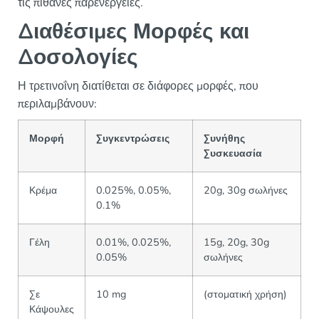
τις πιθανές παρενέργειες.
Διαθέσιμες Μορφές και
Δοσολογίες
Η τρετινοΐνη διατίθεται σε διάφορες μορφές, που
περιλαμβάνουν:
Μορφή
Συγκεντρώσεις
Συνήθης
Συσκευασία
Κρέμα
0.025%, 0.05%,
20g, 30g σωλήνες
0.1%
Γέλη
0.01%, 0.025%,
15g, 20g, 30g
0.05%
σωλήνες
Σε
10 mg
(στοματική χρήση)
Κάψουλες