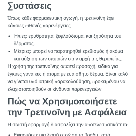
Συστάσεις
Όπως κάθε φαρμακευτική αγωγή, η τρετινοΐνη έχει
κάποιες πιθανές παρενέργειες.
Ήπιες: ερυθρότητα, ξεφλούδισμα, και ξηρότητα του
δέρματος.
Μέτριες: μπορεί να παρατηρηθεί ερεθισμός ή ακόμα
και αύξηση των σπυριών στην αρχή της θεραπείας.
Η χρήση της τρετινοΐνης απαιτεί προσοχή, ειδικά για
έγκυες γυναίκες ή άτομα με ευαίσθητο δέρμα. Είναι καλό
να γίνεται υπό ιατρική παρακολούθηση, προκειμένου να
ελαχιστοποιηθούν οι κίνδυνοι παρενεργειών.
Πώς να Χρησιμοποιήσετε
την Τρετινοΐνη με Ασφάλεια
Η σωστή εφαρμογή διασφαλίζει την αποτελεσματικότητα:
Εφαρμόστε μια λεπτή στρώση το βράδυ, κατά