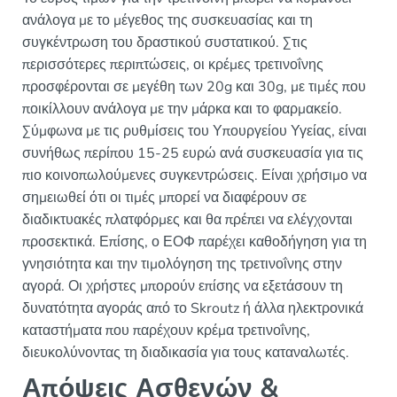
ανάλογα με το μέγεθος της συσκευασίας και τη
συγκέντρωση του δραστικού συστατικού. Στις
περισσότερες περιπτώσεις, οι κρέμες τρετινοΐνης
προσφέρονται σε μεγέθη των 20g και 30g, με τιμές που
ποικίλλουν ανάλογα με την μάρκα και το φαρμακείο.
Σύμφωνα με τις ρυθμίσεις του Υπουργείου Υγείας, είναι
συνήθως περίπου 15-25 ευρώ ανά συσκευασία για τις
πιο κοινοπωλούμενες συγκεντρώσεις. Είναι χρήσιμο να
σημειωθεί ότι οι τιμές μπορεί να διαφέρουν σε
διαδικτυακές πλατφόρμες και θα πρέπει να ελέγχονται
προσεκτικά. Επίσης, ο ΕΟΦ παρέχει καθοδήγηση για τη
γνησιότητα και την τιμολόγηση της τρετινοΐνης στην
αγορά. Οι χρήστες μπορούν επίσης να εξετάσουν τη
δυνατότητα αγοράς από το Skroutz ή άλλα ηλεκτρονικά
καταστήματα που παρέχουν κρέμα τρετινοΐνης,
διευκολύνοντας τη διαδικασία για τους καταναλωτές.
Απόψεις Ασθενών &