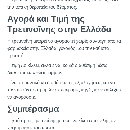
Η τρετινοΐνη παραμένει ωστόσο «χρυσός κανόνας» για
την τοπική θεραπεία του δέρματος.
Αγορά και Τιμή της
Τρετινοΐνης στην Ελλάδα
Η τρετινοΐνη μπορεί να αγοραστεί χωρίς συνταγή από τα
φαρμακεία στην Ελλάδα, γεγονός που την καθιστά
προσιτή.
Η τιμή ποικίλλει, αλλά είναι κοινά διαθέσιμη μέσω
διαδικτυακών πλατφορμών.
Είναι σημαντικό να διαβάσετε τις αξιολογήσεις και να
κάνετε σύγκριση τιμών σε διάφορες πηγές πριν επιλέξετε
να αγοράσετε.
Συμπέρασμα
Η χρήση της τρετινοΐνης μπορεί να είναι επωφελής αν
χρησιμοποιείται σωστά.