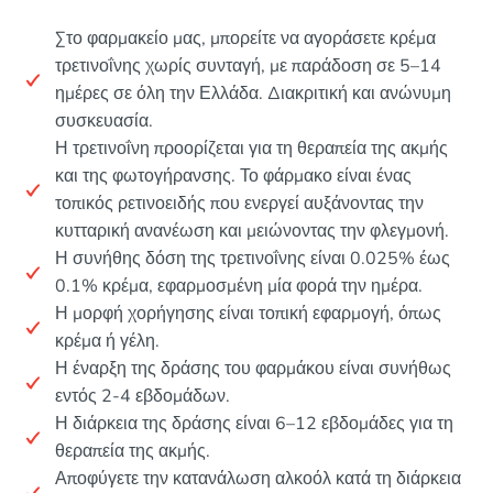
Στο φαρμακείο μας, μπορείτε να αγοράσετε κρέμα
τρετινοΐνης χωρίς συνταγή, με παράδοση σε 5–14
ημέρες σε όλη την Ελλάδα. Διακριτική και ανώνυμη
συσκευασία.
Η τρετινοΐνη προορίζεται για τη θεραπεία της ακμής
και της φωτογήρανσης. Το φάρμακο είναι ένας
τοπικός ρετινοειδής που ενεργεί αυξάνοντας την
κυτταρική ανανέωση και μειώνοντας την φλεγμονή.
Η συνήθης δόση της τρετινοΐνης είναι 0.025% έως
0.1% κρέμα, εφαρμοσμένη μία φορά την ημέρα.
Η μορφή χορήγησης είναι τοπική εφαρμογή, όπως
κρέμα ή γέλη.
Η έναρξη της δράσης του φαρμάκου είναι συνήθως
εντός 2-4 εβδομάδων.
Η διάρκεια της δράσης είναι 6–12 εβδομάδες για τη
θεραπεία της ακμής.
Αποφύγετε την κατανάλωση αλκοόλ κατά τη διάρκεια