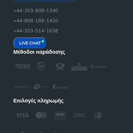
contact@farmakeiolarisa.com
+44-203-608-1340
+44-808-189-1420
+44-203-514-1638
LIVE CHAT
Μέθοδοι παράδοσης
Επιλογές πληρωμής