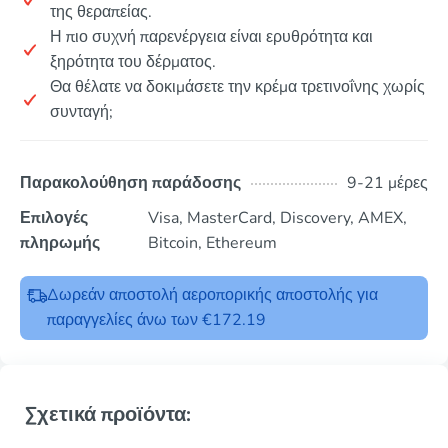
της θεραπείας.
Η πιο συχνή παρενέργεια είναι ερυθρότητα και
ξηρότητα του δέρματος.
Θα θέλατε να δοκιμάσετε την κρέμα τρετινοΐνης χωρίς
συνταγή;
Παρακολούθηση παράδοσης
9-21 μέρες
Επιλογές
Visa, MasterCard, Discovery, AMEX,
πληρωμής
Bitcoin, Ethereum
Δωρεάν αποστολή αεροπορικής αποστολής για
παραγγελίες άνω των €172.19
Σχετικά προϊόντα: