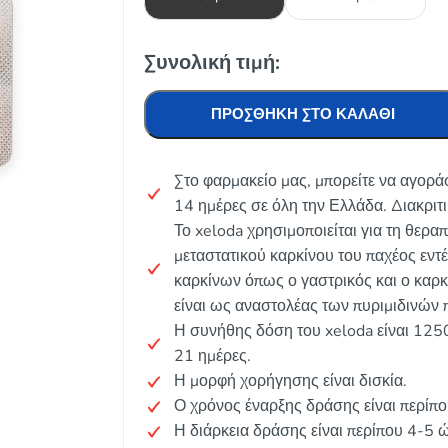
Συνολική τιμή:
ΠΡΟΣΘΉΚΗ ΣΤΟ ΚΑΛΆΘΙ
Στο φαρμακείο μας, μπορείτε να αγορά
14 ημέρες σε όλη την Ελλάδα. Διακριτ
Το xeloda χρησιμοποιείται για τη θερα
μεταστατικού καρκίνου του παχέος εντ
καρκίνων όπως ο γαστρικός και ο καρ
είναι ως αναστολέας των πυριμιδινών
Η συνήθης δόση του xeloda είναι 125
21 ημέρες.
Η μορφή χορήγησης είναι δισκία.
Ο χρόνος έναρξης δράσης είναι περίπο
Η διάρκεια δράσης είναι περίπου 4-5 