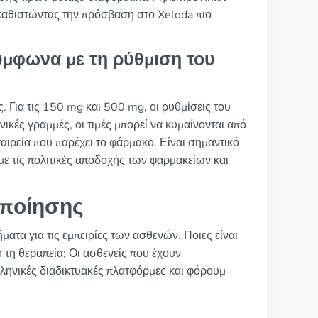
 καθιστώντας την πρόσβαση στο Xeloda πιο
ύμφωνα με τη ρύθμιση του
. Για τις 150 mg και 500 mg, οι ρυθμίσεις του
ικές γραμμές, οι τιμές μπορεί να κυμαίνονται από
αιρεία που παρέχει το φάρμακο. Είναι σημαντικό
με τις πολιτικές αποδοχής των φαρμακείων και
οποίησης
ματα για τις εμπειρίες των ασθενών. Ποιες είναι
 τη θεραπεία; Οι ασθενείς που έχουν
ελληνικές διαδικτυακές πλατφόρμες και φόρουμ