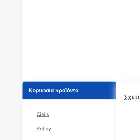
Κορυφαία προϊόντα
Σχετι
Cialis
Priligy