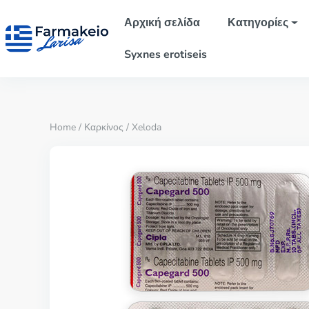
Αρχική σελίδα
Κατηγορίες
Syxnes erotiseis
Home
/
Καρκίνος
/ Xeloda