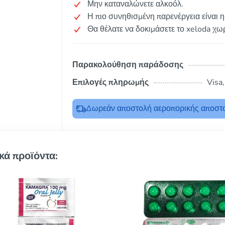
Μην καταναλώνετε αλκοόλ.
Η πιο συνηθισμένη παρενέργεια είναι η
Θα θέλατε να δοκιμάσετε το xeloda χω
Παρακολούθηση παράδοσης
Επιλογές πληρωμής
Visa
Δωρεάν αποστολή αεροπορικής αποστο
κά προϊόντα: