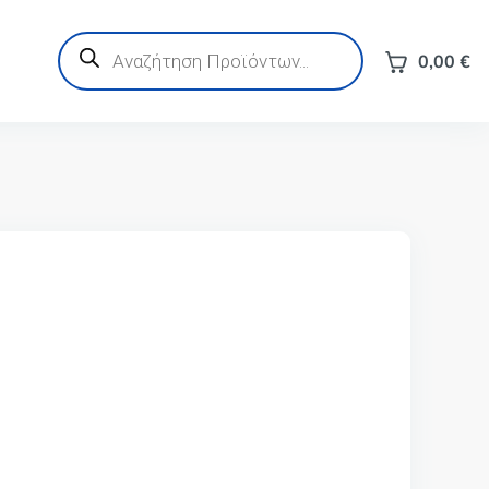
Products
search
0,00
€