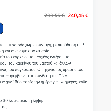
288,55
€
240,45
€
σετε το xeloda χωρίς συνταγή, με παράδοση σε 5–
ική και ανώνυμη συσκευασία.
πεία του καρκίνου του παχέος εντέρου, του
έρου, του καρκίνου του μαστού και άλλων
κίνος του παγκρέατος. Ο μηχανισμός δράσης του
 που παρεμβαίνει στη σύνθεση του DNA.
0 mg/m² δύο φορές την ημέρα για 14 ημέρες, κάθε
υ 30 λεπτά μετά τη λήψη.
ώρες.