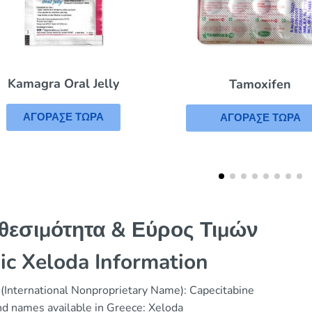
Tamoxifen
Viagra Soft
ΑΓΟΡΑΣΕ ΤΩΡΑ
ΑΓΟΡΑΣΕ ΤΩΡΑ
θεσιμότητα & Εύρος Τιμών
ic Xeloda Information
(International Nonproprietary Name): Capecitabine
d names available in Greece: Xeloda