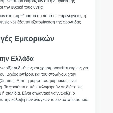
σμένα άτομα εκφράζουν ότι η διάρκεια της
ι την ψυχική τους υγεία.
γουν στο συμπέρασμα ότι παρά τις παρενέργειες, η
θενείς χρειάζονται εξατομίκευση της φροντίδας
.
γές Εμπορικών
στην Ελλάδα
γνωρίζεται διεθνώς και χρησιμοποιείται κυρίως για
ου παχέος εντέρου, και του στομάχου. Στην
(Xeloda). Αυτή η μορφή του φαρμάκου είναι
mg. Τα προϊόντα αυτά κυκλοφορούν σε διάφορες
 ή φιαλίδια. Είναι σημαντικό να γνωρίζει ο
για την κάλυψη των αναγκών του εκάστοτε ατόμου.