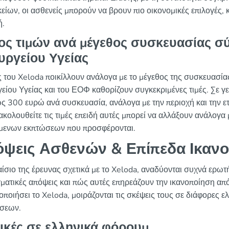
είων, οι ασθενείς μπορούν να βρουν πιο οικονομικές επιλογές,
ή.
ος τιμών ανά μέγεθος συσκευασίας σ
υργείου Υγείας
ές του Xeloda ποικίλλουν ανάλογα με το μέγεθος της συσκευασίας
είου Υγείας και του ΕΟΦ καθορίζουν συγκεκριμένες τιμές. Σε γεν
ς 300 ευρώ ανά συσκευασία, ανάλογα με την περιοχή και την ετ
ακολουθείτε τις τιμές επειδή αυτές μπορεί να αλλάξουν ανάλογα 
μενων εκπτώσεων που προσφέρονται.
ψεις Ασθενών & Επίπεδα Ικαν
ίσιο της έρευνας σχετικά με το Xeloda, αναδύονται συχνά ερωτή
γματικές απόψεις και πώς αυτές επηρεάζουν την ικανοποίηση από
οποιήσει το Xeloda, μοιράζονται τις σκέψεις τους σε διάφορες 
σεων.
ικές σε ελληνικά φόρουμ