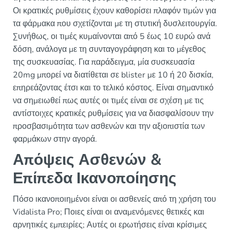
Οι κρατικές ρυθμίσεις έχουν καθορίσει πλαφόν τιμών για
τα φάρμακα που σχετίζονται με τη στυτική δυσλειτουργία.
Συνήθως, οι τιμές κυμαίνονται από 5 έως 10 ευρώ ανά
δόση, ανάλογα με τη συνταγογράφηση και το μέγεθος
της συσκευασίας. Για παράδειγμα, μία συσκευασία
20mg μπορεί να διατίθεται σε blister με 10 ή 20 δισκία,
επηρεάζοντας έτσι και το τελικό κόστος. Είναι σημαντικό
να σημειωθεί πως αυτές οι τιμές είναι σε σχέση με τις
αντίστοιχες κρατικές ρυθμίσεις για να διασφαλίσουν την
προσβασιμότητα των ασθενών και την αξιοπιστία των
φαρμάκων στην αγορά.
Απόψεις Ασθενών &
Επίπεδα Ικανοποίησης
Πόσο ικανοποιημένοι είναι οι ασθενείς από τη χρήση του
Vidalista Pro; Ποιες είναι οι αναμενόμενες θετικές και
αρνητικές εμπειρίες; Αυτές οι ερωτήσεις είναι κρίσιμες