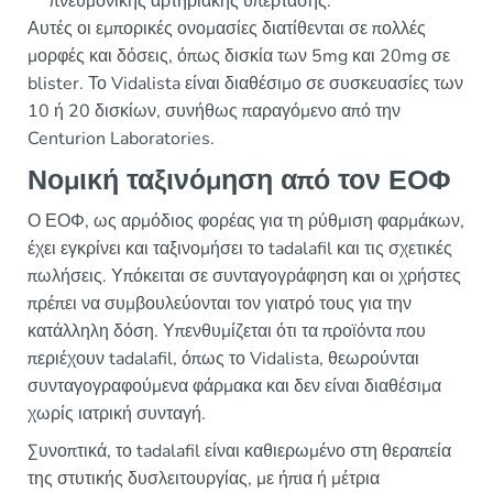
πνευμονικής αρτηριακής υπέρτασης.
Αυτές οι εμπορικές ονομασίες διατίθενται σε πολλές
μορφές και δόσεις, όπως δισκία των 5mg και 20mg σε
blister. Το Vidalista είναι διαθέσιμο σε συσκευασίες των
10 ή 20 δισκίων, συνήθως παραγόμενο από την
Centurion Laboratories.
Νομική ταξινόμηση από τον ΕΟΦ
Ο ΕΟΦ, ως αρμόδιος φορέας για τη ρύθμιση φαρμάκων,
έχει εγκρίνει και ταξινομήσει το tadalafil και τις σχετικές
πωλήσεις. Υπόκειται σε συνταγογράφηση και οι χρήστες
πρέπει να συμβουλεύονται τον γιατρό τους για την
κατάλληλη δόση. Υπενθυμίζεται ότι τα προϊόντα που
περιέχουν tadalafil, όπως το Vidalista, θεωρούνται
συνταγογραφούμενα φάρμακα και δεν είναι διαθέσιμα
χωρίς ιατρική συνταγή.
Συνοπτικά, το tadalafil είναι καθιερωμένο στη θεραπεία
της στυτικής δυσλειτουργίας, με ήπια ή μέτρια