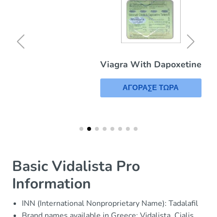
Viagra With Dapoxetine
ΑΓΟΡΑΣΕ ΤΩΡΑ
Basic Vidalista Pro
Information
INN (International Nonproprietary Name): Tadalafil
Brand names available in Greece: Vidalista, Cialis