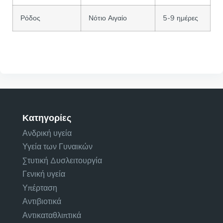
Ρόδος
Νότιο Αιγαίο
5-9 ημέρες
Κατηγορίες
Ανδρική υγεία
Υγεία των Γυναικών
Στυτική Δυσλειτουργία
Γενική υγεία
Υπέρταση
Αντιβιοτικά
Αντικαταθλιπτικά