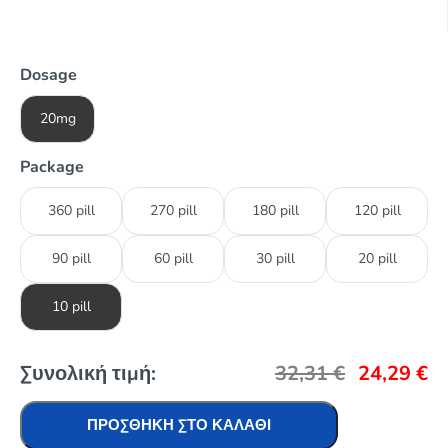
Dosage
20mg
Package
360 pill
270 pill
180 pill
120 pill
90 pill
60 pill
30 pill
20 pill
10 pill
Συνολική τιμή:
32,31
€
24,29
€
ΠΡΟΣΘΉΚΗ ΣΤΟ ΚΑΛΆΘΙ