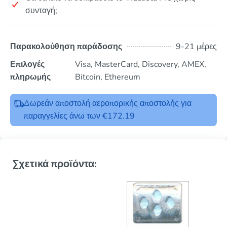
συνταγή;
Παρακολούθηση παράδοσης
9-21 μέρες
Επιλογές
Visa, MasterCard, Discovery, AMEX,
πληρωμής
Bitcoin, Ethereum
Δωρεάν αποστολή αεροπορικής αποστολής για
παραγγελίες άνω των €172.19
Σχετικά προϊόντα: