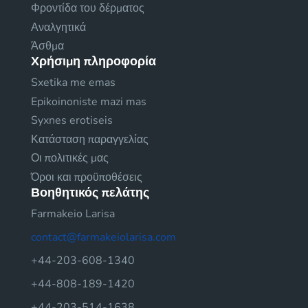
Φροντίδα του δέρματος
Αναλγητικά
Άσθμα
Χρήσιμη πληροφορία
Sxetika me emas
Epikoinoniste mazi mas
Syxnes erotiseis
Κατάσταση παραγγελίας
Οι πολιτικές μας
Όροι και προϋποθέσεις
Βοηθητικός πελάτης
Farmakeio Larisa
contact@farmakeiolarisa.com
+44-203-608-1340
+44-808-189-1420
+44-203-514-1638