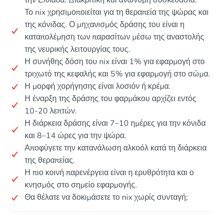
την Ελλάδα. Διακριτική και ανώνυμη συσκευασία.
Το nix χρησιμοποιείται για τη θεραπεία της ψώρας και
της κόνιδας. Ο μηχανισμός δράσης του είναι η
καταπολέμηση των παρασίτων μέσω της αναστολής
της νευρικής λειτουργίας τους.
Η συνήθης δόση του nix είναι 1% για εφαρμογή στο
τριχωτό της κεφαλής και 5% για εφαρμογή στο σώμα.
Η μορφή χορήγησης είναι λοσιόν ή κρέμα.
Η έναρξη της δράσης του φαρμάκου αρχίζει εντός
10-20 λεπτών.
Η διάρκεια δράσης είναι 7–10 ημέρες για την κόνιδα
και 8–14 ώρες για την ψώρα.
Αποφύγετε την κατανάλωση αλκοόλ κατά τη διάρκεια
της θεραπείας.
Η πιο κοινή παρενέργεια είναι η ερυθρότητα και ο
κνησμός στο σημείο εφαρμογής.
Θα θέλατε να δοκιμάσετε το nix χωρίς συνταγή;