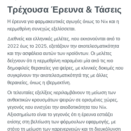
Τρέχουσα Έρευνα & Τάσεις
Η έρευνα για φαρμακευτικές αγωγές όπως το Nix και η
περμεθρίνη συνεχώς εξελίσσεται.
Διεθνείς και ελληνικές μελέτες, που εκπονούνται από το
2022 έως το 2025, εξετάζουν την αποτελεσματικότητα
και την ασφάλεια αυτών των προϊόντων. Οι μελέτες
δείχνουν ότι η περμεθρίνη παραμένει μία από τις πιο
δημοφιλείς θεραπείες για ψείρες, με κλινικές δοκιμές που
συγκρίνουν την αποτελεσματικότητά της με άλλες
θεραπείες, όπως η ιβερμεκτίνη.
Οι τελευταίες εξελίξεις περιλαμβάνουν τη μείωση των
ανθεκτικών κρουσμάτων ψειρών σε ορισμένες χώρες,
γεγονός που ενισχύει την αποδοτικότητα του Nix.
Αξιοσημείωτο είναι το γεγονός ότι η έρευνα εστιάζει
επίσης στη βελτίωση των φόρμουλων εφαρμογής, με
στόχο τη μείωση των παρενεργειών και τη διευκόλυνση