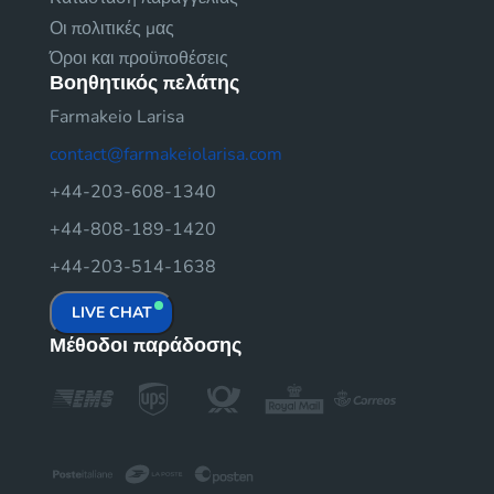
Οι πολιτικές μας
Όροι και προϋποθέσεις
Βοηθητικός πελάτης
Farmakeio Larisa
contact@farmakeiolarisa.com
+44-203-608-1340
+44-808-189-1420
+44-203-514-1638
LIVE CHAT
Μέθοδοι παράδοσης