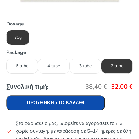
Dosage
30g
Package
6 tube
4 tube
3 tube
2 tube
Συνολική τιμή:
38,40
€
32,00
€
ΠΡΟΣΘΉΚΗ ΣΤΟ ΚΑΛΆΘΙ
Στο φαρμακείο μας, μπορείτε να αγοράσετε το nix
χωρίς συνταγή, με παράδοση σε 5–14 ημέρες σε όλη