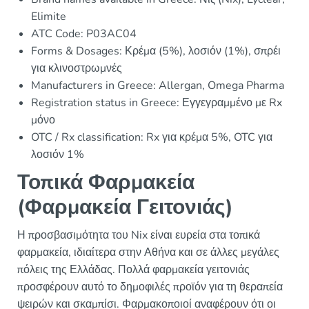
Elimite
ATC Code: P03AC04
Forms & Dosages: Κρέμα (5%), λοσιόν (1%), σπρέι
για κλινοστρωμνές
Manufacturers in Greece: Allergan, Omega Pharma
Registration status in Greece: Εγγεγραμμένο με Rx
μόνο
OTC / Rx classification: Rx για κρέμα 5%, OTC για
λοσιόν 1%
Τοπικά Φαρμακεία
(Φαρμακεία Γειτονιάς)
Η προσβασιμότητα του Nix είναι ευρεία στα τοπικά
φαρμακεία, ιδιαίτερα στην Αθήνα και σε άλλες μεγάλες
πόλεις της Ελλάδας. Πολλά φαρμακεία γειτονιάς
προσφέρουν αυτό το δημοφιλές προϊόν για τη θεραπεία
ψειρών και σκαμπίσι. Φαρμακοποιοί αναφέρουν ότι οι