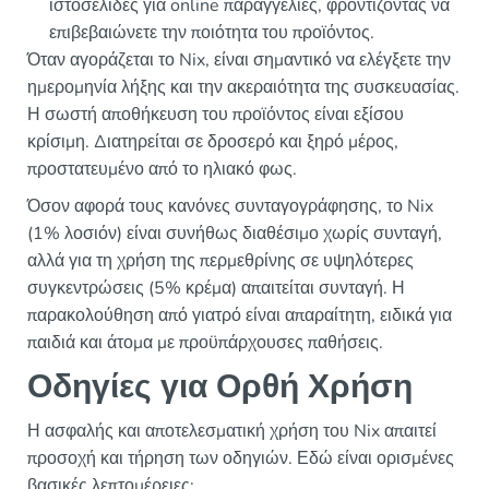
ιστοσελίδες για online παραγγελίες, φροντίζοντας να
επιβεβαιώνετε την ποιότητα του προϊόντος.
Όταν αγοράζεται το Nix, είναι σημαντικό να ελέγξετε την
ημερομηνία λήξης και την ακεραιότητα της συσκευασίας.
Η σωστή αποθήκευση του προϊόντος είναι εξίσου
κρίσιμη. Διατηρείται σε δροσερό και ξηρό μέρος,
προστατευμένο από το ηλιακό φως.
Όσον αφορά τους κανόνες συνταγογράφησης, το Nix
(1% λοσιόν) είναι συνήθως διαθέσιμο χωρίς συνταγή,
αλλά για τη χρήση της περμεθρίνης σε υψηλότερες
συγκεντρώσεις (5% κρέμα) απαιτείται συνταγή. Η
παρακολούθηση από γιατρό είναι απαραίτητη, ειδικά για
παιδιά και άτομα με προϋπάρχουσες παθήσεις.
Οδηγίες για Ορθή Χρήση
Η ασφαλής και αποτελεσματική χρήση του Nix απαιτεί
προσοχή και τήρηση των οδηγιών. Εδώ είναι ορισμένες
βασικές λεπτομέρειες: