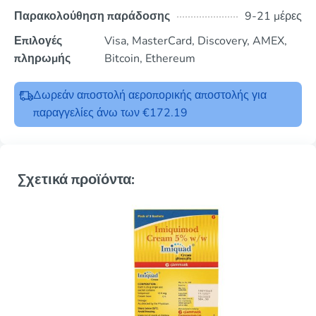
Παρακολούθηση παράδοσης
9-21 μέρες
Επιλογές
Visa, MasterCard, Discovery, AMEX,
πληρωμής
Bitcoin, Ethereum
Δωρεάν αποστολή αεροπορικής αποστολής για
παραγγελίες άνω των €172.19
Σχετικά προϊόντα: