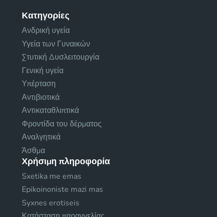
Κατηγορίες
Ανδρική υγεία
Υγεία των Γυναικών
Στυτική Δυσλειτουργία
Γενική υγεία
Υπέρταση
Αντιβιοτικά
Αντικαταθλιπτικά
Φροντίδα του δέρματος
Αναλγητικά
Άσθμα
Χρήσιμη πληροφορία
Sxetika me emas
Epikoinoniste mazi mas
Syxnes erotiseis
Κατάσταση παραγγελίας