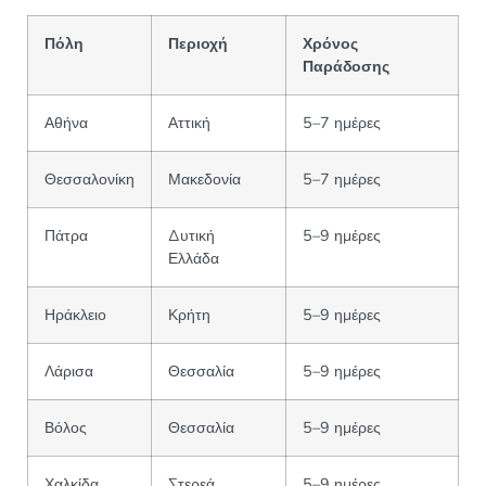
Πόλη
Περιοχή
Χρόνος
Παράδοσης
Αθήνα
Αττική
5–7 ημέρες
Θεσσαλονίκη
Μακεδονία
5–7 ημέρες
Πάτρα
Δυτική
5–9 ημέρες
Ελλάδα
Ηράκλειο
Κρήτη
5–9 ημέρες
Λάρισα
Θεσσαλία
5–9 ημέρες
Βόλος
Θεσσαλία
5–9 ημέρες
Χαλκίδα
Στερεά
5–9 ημέρες