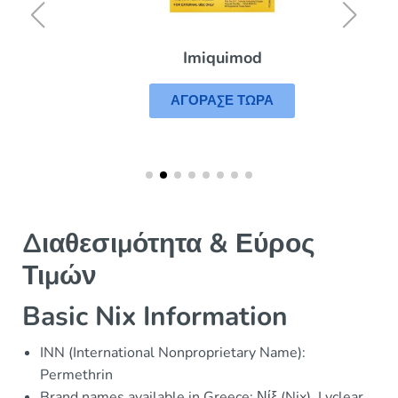
Imiquimod
ΑΓΟΡΑΣΕ ΤΩΡΑ
Διαθεσιμότητα & Εύρος
Τιμών
Basic Nix Information
INN (International Nonproprietary Name):
Permethrin
Brand names available in Greece: Νίξ (Nix), Lyclear,