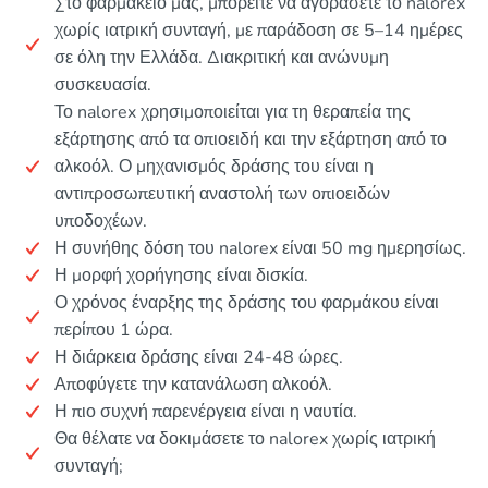
Στο φαρμακείο μας, μπορείτε να αγοράσετε το nalorex
χωρίς ιατρική συνταγή, με παράδοση σε 5–14 ημέρες
σε όλη την Ελλάδα. Διακριτική και ανώνυμη
συσκευασία.
Το nalorex χρησιμοποιείται για τη θεραπεία της
εξάρτησης από τα οπιοειδή και την εξάρτηση από το
αλκοόλ. Ο μηχανισμός δράσης του είναι η
αντιπροσωπευτική αναστολή των οπιοειδών
υποδοχέων.
Η συνήθης δόση του nalorex είναι 50 mg ημερησίως.
Η μορφή χορήγησης είναι δισκία.
Ο χρόνος έναρξης της δράσης του φαρμάκου είναι
περίπου 1 ώρα.
Η διάρκεια δράσης είναι 24-48 ώρες.
Αποφύγετε την κατανάλωση αλκοόλ.
Η πιο συχνή παρενέργεια είναι η ναυτία.
Θα θέλατε να δοκιμάσετε το nalorex χωρίς ιατρική
συνταγή;