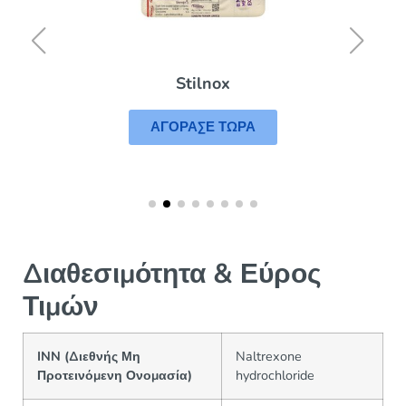
Stilnox
ΑΓΟΡΑΣΕ ΤΩΡΑ
Διαθεσιμότητα & Εύρος
Τιμών
INN (Διεθνής Μη
Naltrexone
Προτεινόμενη Ονομασία)
hydrochloride