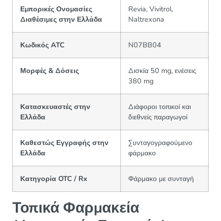
Εμπορικές Ονομασίες
Revia, Vivitrol,
Διαθέσιμες στην Ελλάδα
Naltrexona
Κωδικός ATC
N07BB04
Μορφές & Δόσεις
Δισκία 50 mg, ενέσεις
380 mg
Κατασκευαστές στην
Διάφοροι τοπικοί και
Ελλάδα
διεθνείς παραγωγοί
Καθεστώς Εγγραφής στην
Συνταγογραφούμενο
Ελλάδα
φάρμακο
Κατηγορία OTC / Rx
Φάρμακο με συνταγή
Τοπικά Φαρμακεία