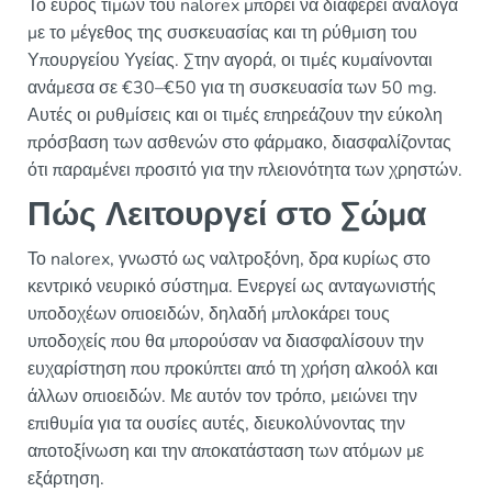
Το εύρος τιμών του nalorex μπορεί να διαφέρει ανάλογα
με το μέγεθος της συσκευασίας και τη ρύθμιση του
Υπουργείου Υγείας. Στην αγορά, οι τιμές κυμαίνονται
ανάμεσα σε €30–€50 για τη συσκευασία των 50 mg.
Αυτές οι ρυθμίσεις και οι τιμές επηρεάζουν την εύκολη
πρόσβαση των ασθενών στο φάρμακο, διασφαλίζοντας
ότι παραμένει προσιτό για την πλειονότητα των χρηστών.
Πώς Λειτουργεί στο Σώμα
Το nalorex, γνωστό ως ναλτροξόνη, δρα κυρίως στο
κεντρικό νευρικό σύστημα. Ενεργεί ως ανταγωνιστής
υποδοχέων οπιοειδών, δηλαδή μπλοκάρει τους
υποδοχείς που θα μπορούσαν να διασφαλίσουν την
ευχαρίστηση που προκύπτει από τη χρήση αλκοόλ και
άλλων οπιοειδών. Με αυτόν τον τρόπο, μειώνει την
επιθυμία για τα ουσίες αυτές, διευκολύνοντας την
αποτοξίνωση και την αποκατάσταση των ατόμων με
εξάρτηση.