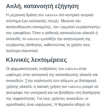
Απλή, κατανοητή εξήγηση
Η μηχανική δράση του nalorex στο κεντρικό νευρικό
σύστημα έχει πολλαπλές πτυχές. Μειώνει την
απελευθέρωση ντοπαμίνης, του «χημικού ευχαρίστησης»
του εγκεφάλου. Όταν ο ασθενής καταναλώνει αλκοόλ ή
οπιοειδή, το nalorex εμποδίζει την αναγνώριση της
ευχάριστης αίσθησης, καθιστώντας τη χρήση τους
λιγότερο ελκυστική.
Κλινικές λεπτομέρειες
Οι φαρμακολογικές επιδράσεις του nalorex είναι
ωφέλιμες στην αποτροπή της κατανάλωσης αλκοόλ και
οπιοειδών. Στην περίπτωση των ατόμων με διαταραχή
χρήσης αλκοόλ, η τακτική χρήση του nalorex μπορεί να
αποτρέψει την υποτροπή και να βοηθήσει στη διατήρηση
της νηφαλιότητας. Για τους χρήστες οπιοειδών, οι
προσδοκίες είναι παρόμοιες. Η θεραπεία οδηγεί σε