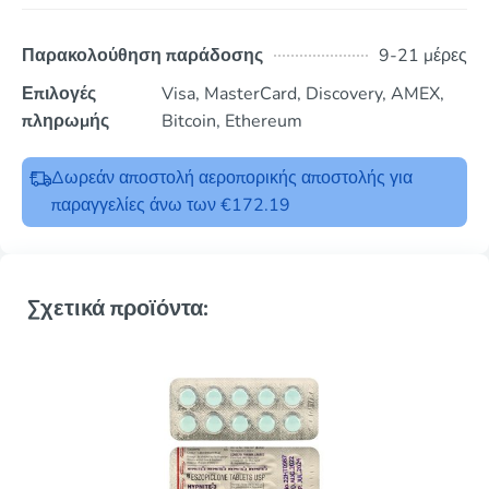
Παρακολούθηση παράδοσης
9-21 μέρες
Επιλογές
Visa, MasterCard, Discovery, AMEX,
πληρωμής
Bitcoin, Ethereum
Δωρεάν αποστολή αεροπορικής αποστολής για
παραγγελίες άνω των €172.19
Σχετικά προϊόντα: