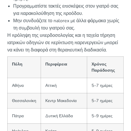
Προγραμματίστε τακτές επισκέψεις στον γιατρό σας
για παρακολούθηση της προόδου.
Μην συνδυάζετε το nalorex με άλλα φάρμακα χωρίς
τη συμβουλή του γιατρού σας.
Η πρόληψη της υπερδοσολογίας και η ταχεία τήρηση
ιατρικών οδηγιών σε περίπτωση παρενεργειών μπορεί
να κάνει τη διαφορά στη θεραπευτική διαδικασία.
Πόλη
Περιφέρεια
Χρόνος
Παράδοσης
Αθήνα
Αττική
5–7 ημέρες
Θεσσαλονίκη
Κεντρ Μακεδονία
5–7 ημέρες
Πάτρα
Δυτική Ελλάδα
5–9 ημέρες
Ηράκλειο
Κρήτη
5–9 ημέρες