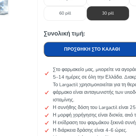
60 pill
30 pill
Συνολική τιμή:
ΠΡΟΣΘΉΚΗ ΣΤΟ ΚΑΛΆΘΙ
Στο φαρμακείο μας, μπορείτε να αγορά
5–14 ημέρες σε όλη την Ελλάδα. Διακ
Το Largactil χρησιμοποιείται για τη θε
φάρμακο είναι ανταγωνιστής των υποδ
ισταμίνης.
Η συνήθης δόση του Largactil είναι 2
Η μορφή χορήγησης είναι δισκία, από 
Η επίδραση του φαρμάκου ξεκινά συν
Η διάρκεια δράσης είναι 4-6 ώρες.