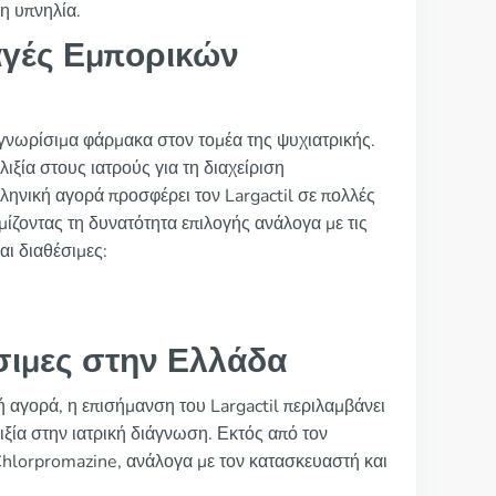
η υπνηλία.
γές Εμπορικών
αγνωρίσιμα φάρμακα στον τομέα της ψυχιατρικής.
ιξία στους ιατρούς για τη διαχείριση
ηνική αγορά προσφέρει τον Largactil σε πολλές
ζοντας τη δυνατότητα επιλογής ανάλογα με τις
αι διαθέσιμες:
έσιμες στην Ελλάδα
κή αγορά, η επισήμανση του Largactil περιλαμβάνει
ιξία στην ιατρική διάγνωση. Εκτός από τον
 Chlorpromazine, ανάλογα με τον κατασκευαστή και