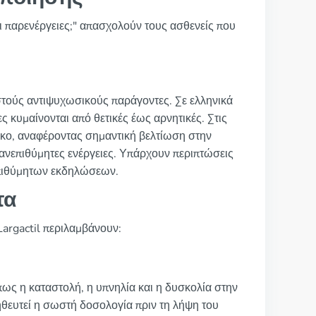
 οι παρενέργειες;" απασχολούν τους ασθενείς που
στούς αντιψυχωσικούς παράγοντες. Σε ελληνικά
ες κυμαίνονται από θετικές έως αρνητικές. Στις
μακο, αναφέροντας σημαντική βελτίωση στην
ς ανεπιθύμητες ενέργειες. Υπάρχουν περιπτώσεις
επιθύμητων εκδηλώσεων.
τα
argactil περιλαμβάνουν:
πως η καταστολή, η υπνηλία και η δυσκολία στην
ηθευτεί η σωστή δοσολογία πριν τη λήψη του