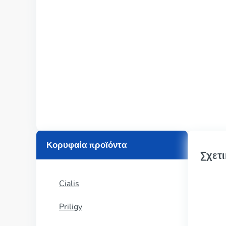
Κορυφαία προϊόντα
Σχετι
Cialis
Priligy