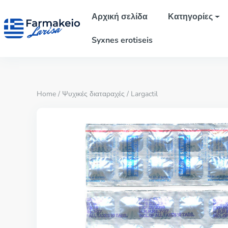
Αρχική σελίδα
Κατηγορίες
Syxnes erotiseis
Home
/
Ψυχικές διαταραχές
/ Largactil