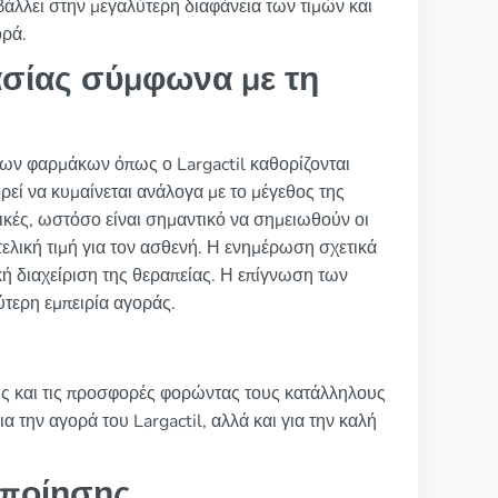
άλλει στην μεγαλύτερη διαφάνεια των τιμών και
ορά.
σίας σύμφωνα με τη
των φαρμάκων όπως ο Largactil καθορίζονται
ρεί να κυμαίνεται ανάλογα με το μέγεθος της
τικές, ωστόσο είναι σημαντικό να σημειωθούν οι
τελική τιμή για τον ασθενή. Η ενημέρωση σχετικά
ική διαχείριση της θεραπείας. Η επίγνωση των
τερη εμπειρία αγοράς.
ης και τις προσφορές φορώντας τους κατάλληλους
 την αγορά του Largactil, αλλά και για την καλή
οποίησης