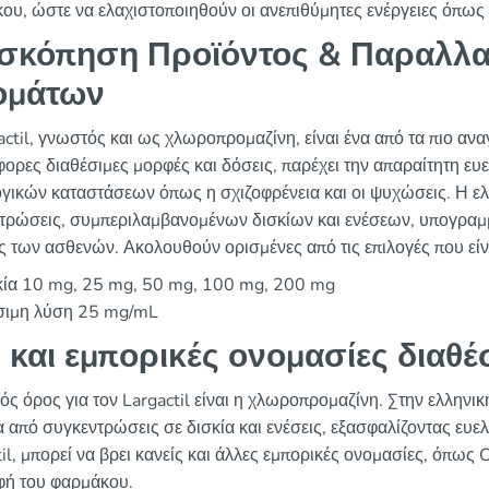
ου, ώστε να ελαχιστοποιηθούν οι ανεπιθύμητες ενέργειες όπως 
σκόπηση Προϊόντος & Παραλλα
ομάτων
actil, γνωστός και ως χλωροπρομαζίνη, είναι ένα από τα πιο αν
ορες διαθέσιμες μορφές και δόσεις, παρέχει την απαραίτητη ευελ
γικών καταστάσεων όπως η σχιζοφρένεια και οι ψυχώσεις. Η ελλ
τρώσεις, συμπεριλαμβανομένων δισκίων και ενέσεων, υπογραμμί
ς των ασθενών. Ακολουθούν ορισμένες από τις επιλογές που είν
κία 10 mg, 25 mg, 50 mg, 100 mg, 200 mg
σιμη λύση 25 mg/mL
 και εμπορικές ονομασίες διαθ
ός όρος για τον Largactil είναι η χλωροπρομαζίνη. Στην ελληνι
α από συγκεντρώσεις σε δισκία και ενέσεις, εξασφαλίζοντας ευελ
til, μπορεί να βρει κανείς και άλλες εμπορικές ονομασίες, όπως
φή του φαρμάκου.