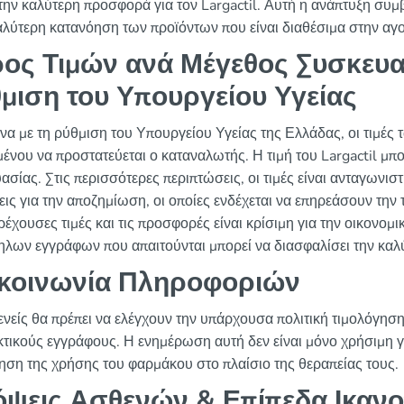
την καλύτερη προσφορά για τον Largactil. Αυτή η ανάπτυξη συμβ
αλύτερη κατανόηση των προϊόντων που είναι διαθέσιμα στην αγ
ος Τιμών ανά Μέγεθος Συσκευα
μιση του Υπουργείου Υγείας
α με τη ρύθμιση του Υπουργείου Υγείας της Ελλάδας, οι τιμές 
μένου να προστατεύεται ο καταναλωτής. Η τιμή του Largactil μπο
ασίας. Στις περισσότερες περιπτώσεις, οι τιμές είναι ανταγωνισ
εις για την αποζημίωση, οι οποίες ενδέχεται να επηρεάσουν την 
τρέχουσες τιμές και τις προσφορές είναι κρίσιμη για την οικονομ
ηλων εγγράφων που απαιτούνται μπορεί να διασφαλίσει την καλύ
κοινωνία Πληροφοριών
ενείς θα πρέπει να ελέγχουν την υπάρχουσα πολιτική τιμολόγησ
κτικούς εγγράφους. Η ενημέρωση αυτή δεν είναι μόνο χρήσιμη για
ηση της χρήσης του φαρμάκου στο πλαίσιο της θεραπείας τους.
ψεις Ασθενών & Επίπεδα Ικαν