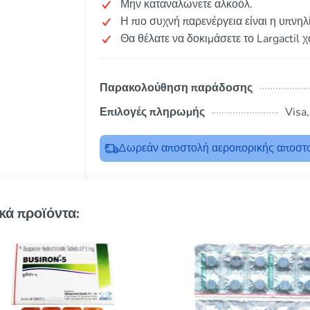
Μην καταναλώνετε αλκοόλ.
Η πιο συχνή παρενέργεια είναι η υπνηλ
Θα θέλατε να δοκιμάσετε το Largactil 
Παρακολούθηση παράδοσης
Επιλογές πληρωμής
Visa
Δωρεάν αποστολή αεροπορικής αποστο
κά προϊόντα: