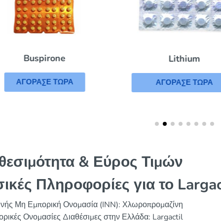
Buspirone
Lithium
ΑΓΟΡΑΣΕ ΤΩΡΑ
ΑΓΟΡΑΣΕ ΤΩΡΑ
θεσιμότητα & Εύρος Τιμών
ικές Πληροφορίες για το Largac
θνής Μη Εμπορική Ονομασία (INN): Χλωροπρομαζίνη
ρικές Ονομασίες Διαθέσιμες στην Ελλάδα: Largactil