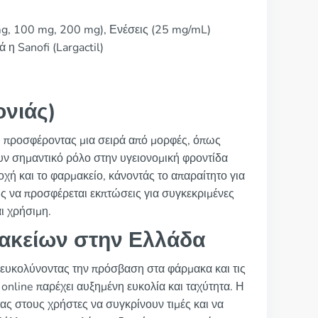
g, 100 mg, 200 mg), Ενέσεις (25 mg/mL)
η Sanofi (Largactil)
ονιάς)
α, προσφέροντας μια σειρά από μορφές, όπως
ζουν σημαντικό ρόλο στην υγειονομική φροντίδα
οχή και το φαρμακείο, κάνοντάς το απαραίτητο για
ίσης να προσφέρεται εκπτώσεις για συγκεκριμένες
ι χρήσιμη.
ακείων στην Ελλάδα
ιευκολύνοντας την πρόσβαση στα φάρμακα και τις
 online παρέχει αυξημένη ευκολία και ταχύτητα. Η
ας στους χρήστες να συγκρίνουν τιμές και να