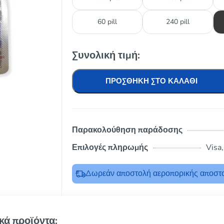
60 pill
240 pill
Συνολική τιμή:
ΠΡΟΣΘΉΚΗ ΣΤΟ ΚΑΛΆΘΙ
Παρακολούθηση παράδοσης
Επιλογές πληρωμής
Visa
Δωρεάν αποστολή αεροπορικής αποστο
κά προϊόντα: