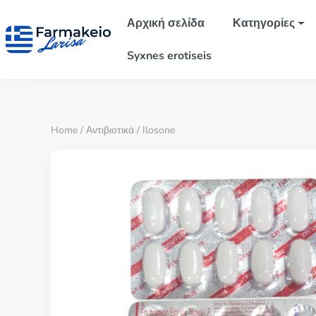
Αρχική σελίδα
Κατηγορίες
Syxnes erotiseis
Home
/
Αντιβιοτικά
/ Ilosone