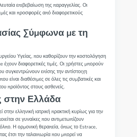
ελευταία επιβεβαίωση της παραγγελίας. Οι
ιμές και προσφορές από διαφορετικούς
σίας Σύμφωνα με τη
πουργείου Υγείας, που καθορίζουν την κοστολόγηση
e έχουν διαφορετικές τιμές. Οι χρήστες μπορούν
ου συγκεντρώνουν επίσης την αντίστοιχη
που είναι διαθέσιμες σε όλες τις συμβατικές και
του προϊόντος στους ασθενείς.
ς στην Ελλάδα
θεί στην ελληνική ιατρική πρακτική κυρίως για την
είται σε γυναίκες που αντιμετωπίζουν
όλπο. Η ορμονική θεραπεία, όπως το Estrace,
ας έτσι την ταλαιπωρία που μπορεί να