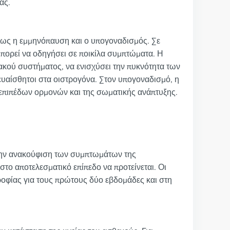
ας.
 όπως η εμμηνόπαυση και ο υπογοναδισμός. Σε
μπορεί να οδηγήσει σε ποικίλα συμπτώματα. Η
ιακού συστήματος, να ενισχύσει την πυκνότητα των
ευαίσθητοι στα οιστρογόνα. Στον υπογοναδισμό, η
πιπέδων ορμονών και της σωματικής ανάπτυξης.
α την ανακούφιση των συμπτωμάτων της
το αποτελεσματικό επίπεδο να προτείνεται. Οι
οφίας για τους πρώτους δύο εβδομάδες και στη