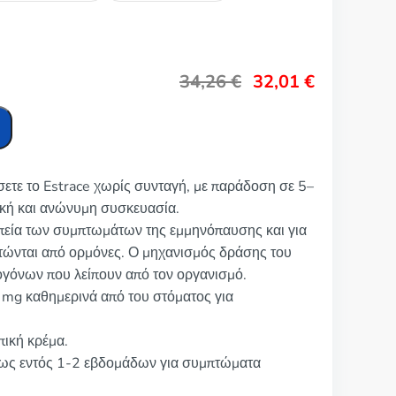
34,26
€
32,01
€
σετε το Estrace χωρίς συνταγή, με παράδοση σε 5–
ική και ανώνυμη συσκευασία.
ραπεία των συμπτωμάτων της εμμηνόπαυσης και για
τώνται από ορμόνες. Ο μηχανισμός δράσης του
τρογόνων που λείπουν από τον οργανισμό.
 mg καθημερινά από του στόματος για
πική κρέμα.
θως εντός 1-2 εβδομάδων για συμπτώματα