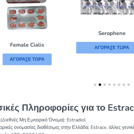
Serophene
Female Cialis
ΑΓΟΡΑΣΕ ΤΩΡΑ
ΑΓΟΡΑΣΕ ΤΩΡΑ
ικές Πληροφορίες για το Estrac
(Διεθνές Μη Εμπορικό Όνομα): Estradiol
ρικές ονομασίες διαθέσιμες στην Ελλάδα: Estrace, άλλες γενικ