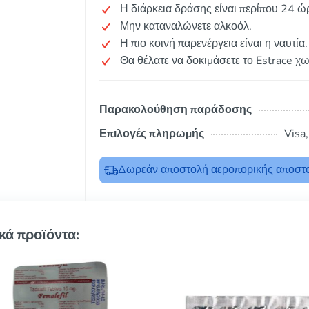
Η διάρκεια δράσης είναι περίπου 24 ώ
Μην καταναλώνετε αλκοόλ.
Η πιο κοινή παρενέργεια είναι η ναυτία.
Θα θέλατε να δοκιμάσετε το Estrace χ
Παρακολούθηση παράδοσης
Επιλογές πληρωμής
Visa
Δωρεάν αποστολή αεροπορικής αποστο
κά προϊόντα: