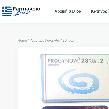
Αρχική σελίδα
Κατηγορί
Home
/
Υγεία των Γυναικών
/ Estrace