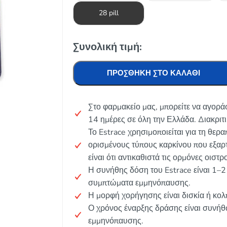
28 pill
Συνολική τιμή:
ΠΡΟΣΘΉΚΗ ΣΤΟ ΚΑΛΆΘΙ
Στο φαρμακείο μας, μπορείτε να αγορά
14 ημέρες σε όλη την Ελλάδα. Διακριτ
Το Estrace χρησιμοποιείται για τη θε
ορισμένους τύπους καρκίνου που εξαρ
είναι ότι αντικαθιστά τις ορμόνες οισ
Η συνήθης δόση του Estrace είναι 1–2
συμπτώματα εμμηνόπαυσης.
Η μορφή χορήγησης είναι δισκία ή κολ
Ο χρόνος έναρξης δράσης είναι συνή
εμμηνόπαυσης.