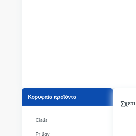
Κορυφαία προϊόντα
Σχετι
Cialis
Priligy