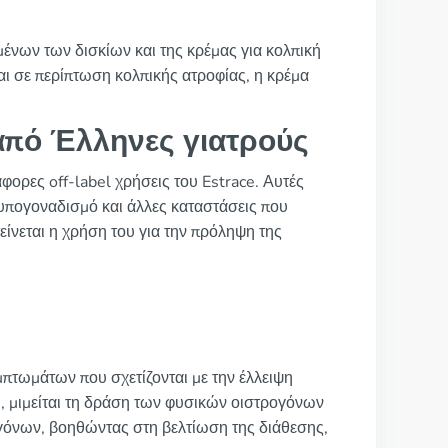
ένων των δισκίων και της κρέμας για κολπική
ι σε περίπτωση κολπικής ατροφίας, η κρέμα
 από Έλληνες γιατρούς
φορες off-label χρήσεις του Estrace. Αυτές
υπογοναδισμό και άλλες καταστάσεις που
είνεται η χρήση του για την πρόληψη της
μπτωμάτων που σχετίζονται με την έλλειψη
ce, μιμείται τη δράση των φυσικών οιστρογόνων
γόνων, βοηθώντας στη βελτίωση της διάθεσης,