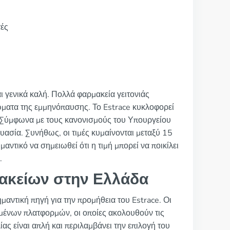
τές
ι γενικά καλή. Πολλά φαρμακεία γειτονιάς
ώματα της εμμηνόπαυσης. Το Estrace κυκλοφορεί
ή. Σύμφωνα με τους κανονισμούς του Υπουργείου
κευασία. Συνήθως, οι τιμές κυμαίνονται μεταξύ 15
αντικό να σημειωθεί ότι η τιμή μπορεί να ποικίλει
.
ακείων στην Ελλάδα
μαντική πηγή για την προμήθεια του Estrace. Οι
μένων πλατφορμών, οι οποίες ακολουθούν τις
ας είναι απλή και περιλαμβάνει την επιλογή του