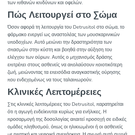
των πιθανών κινδύνων και οφελών.
Πώς Λειτουργεί στο Σώμα
Όσον αφορά τη λειτουργία του Detrusitol στο σώμα, το
φάρμακο ενεργεί ως αναστολέας των μουσκαρινικών
υποδοχέων. Αυτό μειώνει την δραστηριότητα των
σπασμών στην κύστη και βοηθά στην αύξηση του
ελέγχου των ούρων. Αυτός ο μηχανισμός δράσης
επιτρέπει στους ασθενείς να απολαύσουν ποιοτικότερη
ζωή, μειώνοντας τα επεισόδια αναγκαστικής ούρησης
που ενδεχομένως να τους ταλαιπωρούν.
Κλινικές Λεπτομέρειες
Στις κλινικές λεπτομέρειες του Detrusitol, παρατηρείται
ότι η αγωγή ενδείκνυται κυρίως για ενήλικες. Η
προσαρμογή της δοσολογίας απαιτεί προσοχή σε ειδικές
ομάδες πληθυσμού, όπως οι ηλικιωμένοι ή οι ασθενείς
με ηπατική και νεφρική ανεπάρκεια. Η αγωγή αυτή συχνά