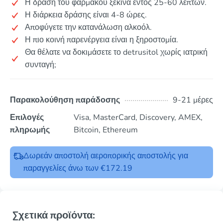
Η δράση του φαρμάκου ξεκινά εντός 25-60 λεπτών.
Η διάρκεια δράσης είναι 4-8 ώρες.
Αποφύγετε την κατανάλωση αλκοόλ.
Η πιο κοινή παρενέργεια είναι η ξηροστομία.
Θα θέλατε να δοκιμάσετε το detrusitol χωρίς ιατρική
συνταγή;
Παρακολούθηση παράδοσης
9-21 μέρες
Επιλογές
Visa, MasterCard, Discovery, AMEX,
πληρωμής
Bitcoin, Ethereum
Δωρεάν αποστολή αεροπορικής αποστολής για
παραγγελίες άνω των €172.19
Σχετικά προϊόντα: