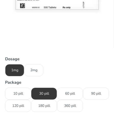
Dosage
1mg
2mg
Package
10 pill
30 pill
60 pill
90 pill
120 pill
180 pill
360 pill