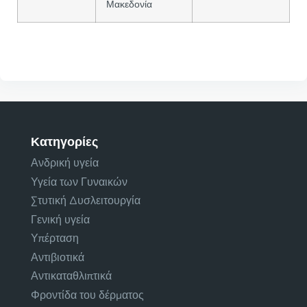
Μακεδονία
Κατηγορίες
Ανδρική υγεία
Υγεία των Γυναικών
Στυτική Δυσλειτουργία
Γενική υγεία
Υπέρταση
Αντιβιοτικά
Αντικαταθλιπτικά
Φροντίδα του δέρματος