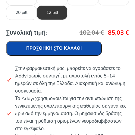
20 pill
12 pill
Συνολική τιμή:
102,04
€
85,03
€
ΠΡΟΣΘΉΚΗ ΣΤΟ ΚΑΛΆΘΙ
Στην φαρμακευτική μας, μπορείτε να αγοράσετε το
Addyi χωρίς συνταγή, με αποστολή εντός 5–14
ημερών σε όλη την Ελλάδα. Διακριτική και ανώνυμη
συσκευασία.
Το Addyi χρησιμοποιείται για την αντιμετώπιση της
γενικευμένης υπολειτουργικής επιθυμίας σε γυναίκες
πριν από την εμμηνόπαυση. Ο μηχανισμός δράσης
του είναι η ρύθμιση ορισμένων νευροδιαβιβαστών
στο εγκέφαλο.