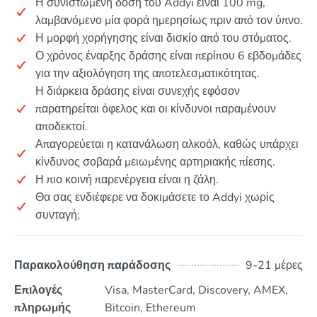
Η συνιστώμενη δόση του Addyi είναι 100 mg,
λαμβανόμενο μία φορά ημερησίως πριν από τον ύπνο.
Η μορφή χορήγησης είναι δισκίο από του στόματος.
Ο χρόνος έναρξης δράσης είναι περίπου 6 εβδομάδες
για την αξιολόγηση της αποτελεσματικότητας.
Η διάρκεια δράσης είναι συνεχής εφόσον
παρατηρείται όφελος και οι κίνδυνοι παραμένουν
αποδεκτοί.
Απαγορεύεται η κατανάλωση αλκοόλ, καθώς υπάρχει
κίνδυνος σοβαρά μειωμένης αρτηριακής πίεσης.
Η πιο κοινή παρενέργεια είναι η ζάλη.
Θα σας ενδιέφερε να δοκιμάσετε το Addyi χωρίς
συνταγή;
Παρακολούθηση παράδοσης
9-21 μέρες
Επιλογές
Visa, MasterCard, Discovery, AMEX,
πληρωμής
Bitcoin, Ethereum