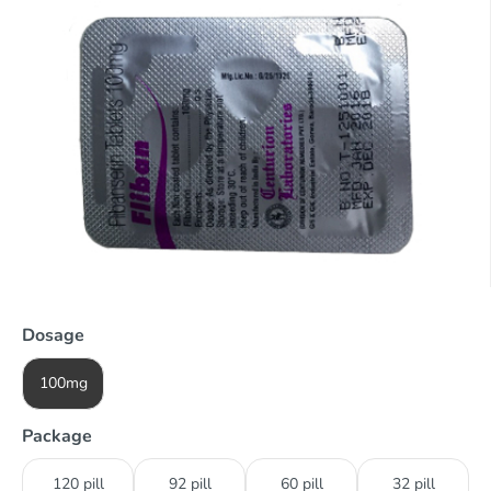
Dosage
100mg
Package
120 pill
92 pill
60 pill
32 pill