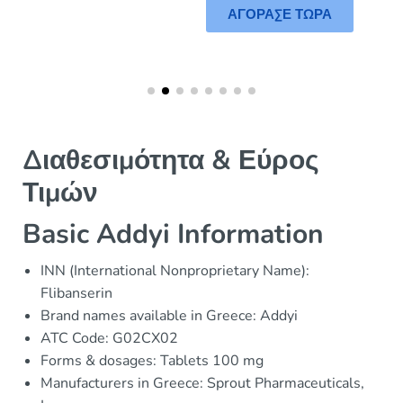
ΑΓΟΡΑΣΕ ΤΩΡΑ
Διαθεσιμότητα & Εύρος
Τιμών
Basic Addyi Information
INN (International Nonproprietary Name):
Flibanserin
Brand names available in Greece: Addyi
ATC Code: G02CX02
Forms & dosages: Tablets 100 mg
Manufacturers in Greece: Sprout Pharmaceuticals,