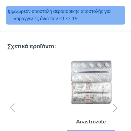
Δωρεάν αποστολή αεροπορικής αποστολής για
παραγγελίες άνω των €172.19
Σχετικά προϊόντα:
Anastrozole