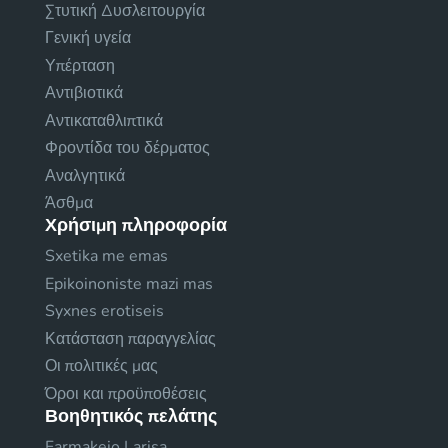
Στυτική Δυσλειτουργία
Γενική υγεία
Υπέρταση
Αντιβιοτικά
Αντικαταθλιπτικά
Φροντίδα του δέρματος
Αναλγητικά
Άσθμα
Χρήσιμη πληροφορία
Sxetika me emas
Epikoinoniste mazi mas
Syxnes erotiseis
Κατάσταση παραγγελίας
Οι πολιτικές μας
Όροι και προϋποθέσεις
Βοηθητικός πελάτης
Farmakeio Larisa