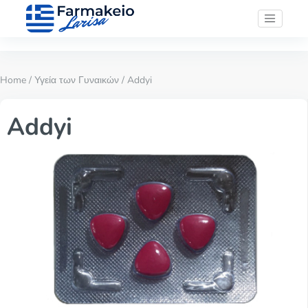
Home
/
Υγεία των Γυναικών
/ Addyi
Addyi