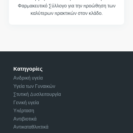
Φαρμακευτικό Σύλλογο για την προώθηση των
καλύτερων πρακτικών στον κλάδο.
Κατηγορίες
Ανδρική υγεία
Υγεία των Γυναικών
Στυτική Δυσλειτουργία
Γενική υγεία
Υπέρταση
Αντιβιοτικά
Αντικαταθλιπτικά