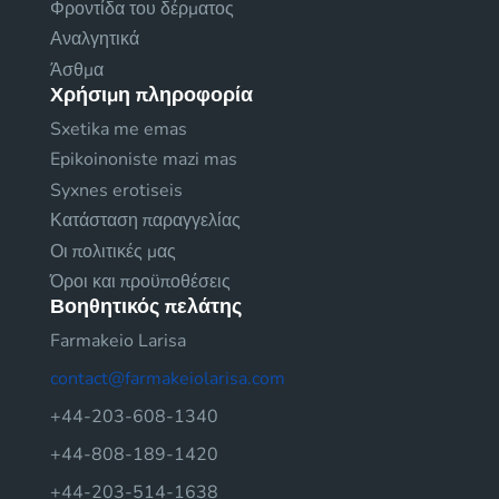
Φροντίδα του δέρματος
Αναλγητικά
Άσθμα
Χρήσιμη πληροφορία
Sxetika me emas
Epikoinoniste mazi mas
Syxnes erotiseis
Κατάσταση παραγγελίας
Οι πολιτικές μας
Όροι και προϋποθέσεις
Βοηθητικός πελάτης
Farmakeio Larisa
contact@farmakeiolarisa.com
+44-203-608-1340
+44-808-189-1420
+44-203-514-1638